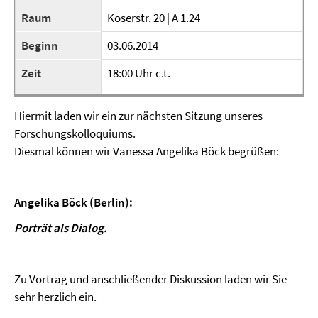
Raum
Koserstr. 20 | A 1.24
Beginn
03.06.2014
Zeit
18:00 Uhr c.t.
Hiermit laden wir ein zur nächsten Sitzung unseres
Forschungskolloquiums.
Diesmal können wir Vanessa Angelika Böck begrüßen:
Angelika Böck (Berlin)
:
Porträt als Dialog.
Zu Vortrag und anschließender Diskussion laden wir Sie
sehr herzlich ein.