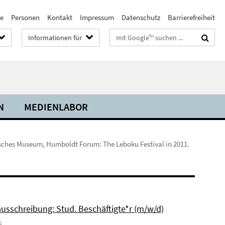
te
Personen
Kontakt
Impressum
Datenschutz
Barrierefreiheit
Suchbegriffe
Informationen für
N
MEDIENLABOR
gisches Museum, Humboldt Forum: The Leboku Festival in 2011.
ausschreibung: Stud. Beschäftigte*r (m/w/d)
6