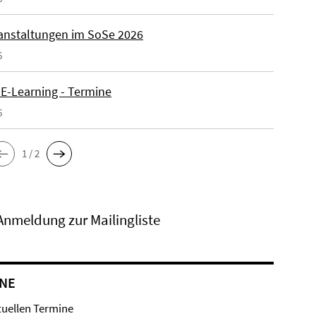
anstaltungen im SoSe 2026
6
 E-Learning - Termine
6
1 / 2
Anmeldung zur Mailingliste
NE
tuellen Termine