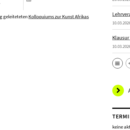
s
Lehrver
ng
geleiteteten
Kolloquiums zur Kunst Afrikas
10.03.202
Klausur
10.03.202
TERMI
keine ak