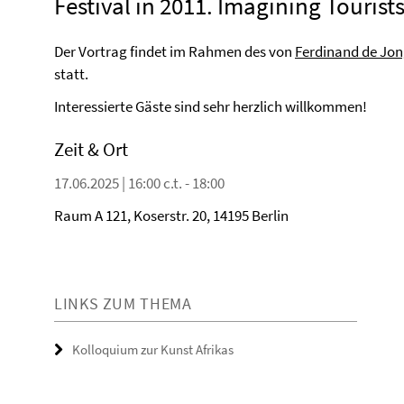
Festival in 2011. Imagining Tourist
Der Vortrag findet im Rahmen des von
Ferdinand de Jo
statt.
Interessierte Gäste sind sehr herzlich willkommen!
Zeit & Ort
17.06.2025 | 16:00 c.t. - 18:00
Raum A 121, Koserstr. 20, 14195 Berlin
LINKS ZUM THEMA
Kolloquium zur Kunst Afrikas