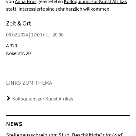
von
Anna Brus
geleiteteten
Kolloquiums zur Kunst Afrikas
statt. Interessierte sind sehr herzlich willkommen!
Zeit & Ort
06.02.2024 | 17:00 c.t. - 20:00
A 320
Koserstr. 20
LINKS ZUM THEMA
Kolloquium zur Kunst Afrikas
NEWS
Stellenausschreibung: Stud. Beschäftigte*r (m/w/d)