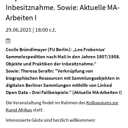
Inbesitznahme. Sowie: Aktuelle MA-
Arbeiten I
29.06.2021 | 18:00 c.t.
Cecile Bründlmayer (FU Berlin): „Leo Frobenius‘
Sammelexpedition nach Mali in den Jahren 1907/1908.
Objekte und Praktiken der Inbesitznahme.“
Sowie: Theresa Serafin: "Verknüpfung von
biographischen Ressourcen mit Sammlungsobjekten in
digitalen Berliner Sammlungen mithilfe von Linked
Open Data – Drei Fallbeispiele." (Aktuelle MA-Arbeiten I)
Die Veranstaltung findet im Rahmen des
Kolloquiums zur
Kunst Afrikas
statt.
Interessierte Gäste sind herzlich willkommen!