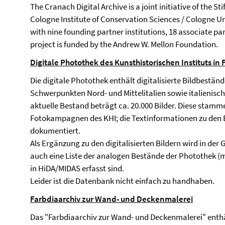
The Cranach Digital Archive is a joint initiative of the
Cologne Institute of Conservation Sciences / Cologne Uni
with nine founding partner institutions, 18 associate p
project is funded by the Andrew W. Mellon Foundation.
Digitale Photothek des Kunsthistorischen Instituts in 
Die digitale Photothek enthält digitalisierte Bildbeständ
Schwerpunkten Nord- und Mittelitalien sowie italienisch
aktuelle Bestand beträgt ca. 20.000 Bilder. Diese stam
Fotokampagnen des KHI; die Textinformationen zu den 
dokumentiert.
Als Ergänzung zu den digitalisierten Bildern wird in der 
auch eine Liste der analogen Bestände der Photothek (me
in HiDA/MIDAS erfasst sind.
Leider ist die Datenbank nicht einfach zu handhaben.
Farbdiaarchiv zur Wand- und Deckenmalerei
Das "Farbdiaarchiv zur Wand- und Deckenmalerei" enthä