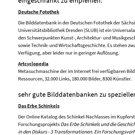
eingeschränkt zu empfehlen:
Deutsche Fotothek
Die Bilddatenbank in der Deutschen Fotothek der Sächs
Universitätsbibliothek Dresden (SLUB) ist ein Universal
den Schwerpunkten Kunst-, Architektur- und Musikgesc
sowie Technik- und Wirtschaftsgeschichte. Es stehen zw
Verfügung, aber leider nur in geringer Auflösung.
Artcyclopedia
Metasuchmaschine der im Internet frei verfügbaren Bi
Ressourcen, 32.000 Links, 180.000 Bilder, 8300 Künstler.
sehr gute Bilddatenbanken zu speziell
Das Erbe Schinkels
Der Online Katalog des Schinkel-Nachlasses im Kupfersti
Forschungsprojekts
Das Erbe Schinkels und die Geschic
in den Diskurs - 3 Transformationen. Ein Forschungsvor