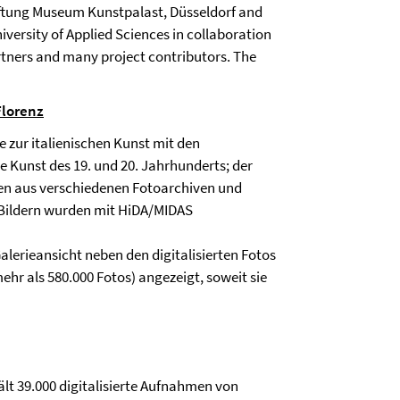
 Stiftung Museum Kunstpalast, Düsseldorf and
versity of Applied Sciences in collaboration
artners and many project contributors. The
Florenz
e zur italienischen Kunst mit den
e Kunst des 19. und 20. Jahrhunderts; der
men aus verschiedenen Fotoarchiven und
Bildern wurden mit HiDA/MIDAS
Galerieansicht neben den digitalisierten Fotos
hr als 580.000 Fotos) angezeigt, soweit sie
lt 39.000 digitalisierte Aufnahmen von