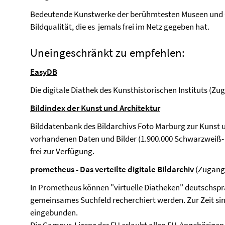
Bedeutende Kunstwerke der berühmtesten Museen und Ga
Bildqualität, die es jemals frei im Netz gegeben hat.
Uneingeschränkt zu empfehlen:
EasyDB
Die digitale Diathek des Kunsthistorischen Instituts (Z
Bildindex der Kunst und Architektur
Bilddatenbank des Bildarchivs Foto Marburg zur Kunst u
vorhandenen Daten und Bilder (1.900.000 Schwarzweiß- 
frei zur Verfügung.
prometheus - Das verteilte digitale Bildarchiv
(Zugang 
In Prometheus können "virtuelle Diatheken" deutschspra
gemeinsames Suchfeld recherchiert werden. Zur Zeit sin
eingebunden.