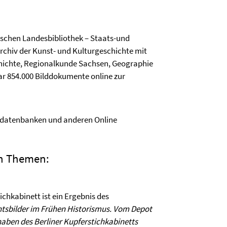
ischen Landesbibliothek – Staats-und
archiv der Kunst- und Kulturgeschichte mit
hichte, Regionalkunde Sachsen, Geographie
ar 854.000 Bilddokumente online zur
lddatenbanken und anderen Online
en Themen:
chkabinett ist ein Ergebnis des
htsbilder im Frühen Historismus. Vom Depot
haben des Berliner Kupferstichkabinetts