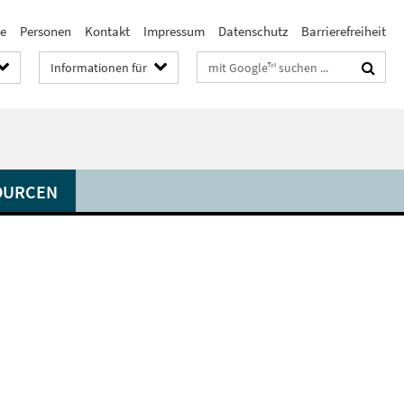
te
Personen
Kontakt
Impressum
Datenschutz
Barrierefreiheit
Suchbegriffe
Informationen für
OURCEN