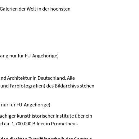
lerien der Welt in der höchsten
ugang nur für FU-Angehörige)
nd Architektur in Deutschland. Alle
und Farbfotografien) des Bildarchivs stehen
nur für FU-Angehörige)
chiger kunsthistorischer Institute über ein
d ca. 1.700.000 Bilder in Prometheus