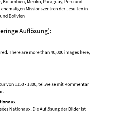
dor, Kolumbien, Mexiko, Paraguay, Peru und
ehemaligen Missionszentren der Jesuiten in
 und Bolivien
eringe Auflösung):
lored. There are more than 40,000 images here,
tur von 1150 - 1800, teilweise mit Kommentar
r.
tionaux
es Nationaux. Die Auflösung der Bilder ist