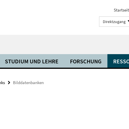
Startsei
Direktzugang
STUDIUM UND LEHRE
FORSCHUNG
RESS
nks
Bilddatenbanken