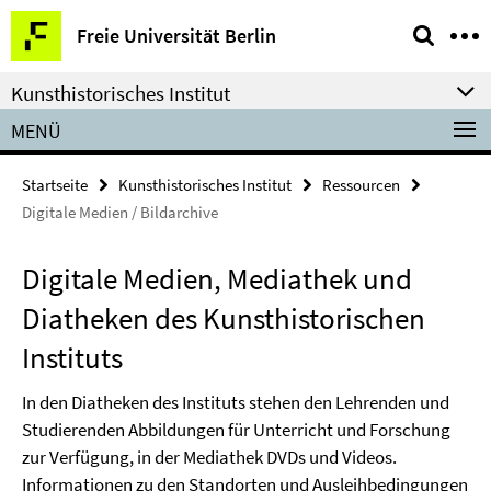
Springe
Service-
Freie Universität Berlin
direkt
Navigation
zu
Kunsthistorisches Institut
Inhalt
MENÜ
Startseite
Kunsthistorisches Institut
Ressourcen
Digitale Medien / Bildarchive
Digitale Medien, Mediathek und
Diatheken des Kunsthistorischen
Instituts
In den Diatheken des Instituts stehen den Lehrenden und
Studierenden Abbildungen für Unterricht und Forschung
zur Verfügung, in der Mediathek DVDs und Videos.
Informationen zu den Standorten und Ausleihbedingungen