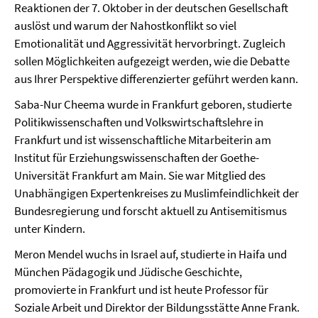
Reaktionen der 7. Oktober in der deutschen Gesellschaft
auslöst und warum der Nahostkonflikt so viel
Emotionalität und Aggressivität hervorbringt. Zugleich
sollen Möglichkeiten aufgezeigt werden, wie die Debatte
aus Ihrer Perspektive differenzierter geführt werden kann.
Saba-Nur Cheema wurde in Frankfurt geboren, studierte
Politikwissenschaften und Volkswirtschaftslehre in
Frankfurt und ist wissenschaftliche Mitarbeiterin am
Institut für Erziehungswissenschaften der Goethe-
Universität Frankfurt am Main. Sie war Mitglied des
Unabhängigen Expertenkreises zu Muslimfeindlichkeit der
Bundesregierung und forscht aktuell zu Antisemitismus
unter Kindern.
Meron Mendel wuchs in Israel auf, studierte in Haifa und
München Pädagogik und Jüdische Geschichte,
promovierte in Frankfurt und ist heute Professor für
Soziale Arbeit und Direktor der Bildungsstätte Anne Frank.