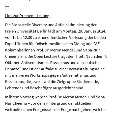
Link zur Pressemitteilung.
Die Stabsstelle Diversity und Antidiskriminierung der
Freien Universität Berlin lädt am Montag, 29. Januar 2024,
von 10 bis 12.30 zu einer öffentlichen Vorlesung der beiden
Expert*innen für jüdisch-muslimischen Dialog und FAZ-
Kolumnist*innen Prof. Dr. Meron Mendel und Saba-Nur
Cheema ein. Die Open Lecture trägt den Titel „Nach dem 7.
Oktober: Antisemitismus, Rassismus und die deutsche
Debatte“ und ist der Auftakt zu einer Veranstaltungsreihe
mit mehreren Workshops gegen Antisemitismus und
Rassismus, die jeweils auf die Zielgruppe Studierende,
Lehrende und Beschäftigte ausgerichtet sind.
In ihrem Vortrag werden Prof. Dr. Meron Mendel und Saba-
Nur Cheema – vor dem Hintergrund der aktuellen
weltpolitischen Ereignisse – der Frage nachgehen, welche