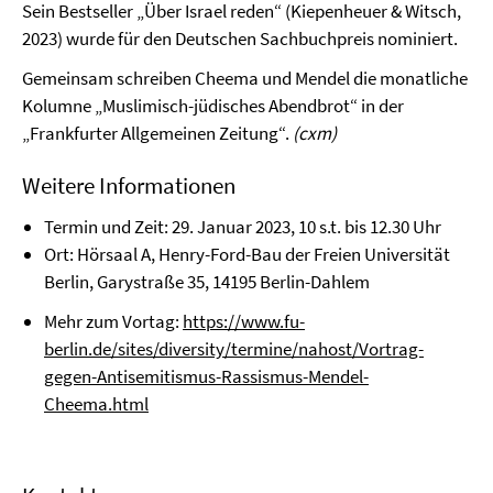
Sein Bestseller „Über Israel reden“ (Kiepenheuer & Witsch,
2023) wurde für den Deutschen Sachbuchpreis nominiert.
Gemeinsam schreiben Cheema und Mendel die monatliche
Kolumne „Muslimisch-jüdisches Abendbrot“ in der
„Frankfurter Allgemeinen Zeitung“.
(cxm)
Weitere Informationen
Termin und Zeit: 29. Januar 2023, 10 s.t. bis 12.30 Uhr
Ort: Hörsaal A, Henry-Ford-Bau der Freien Universität
Berlin, Garystraße 35, 14195 Berlin-Dahlem
Mehr zum Vortag:
https://www.fu-
berlin.de/sites/diversity/termine/nahost/Vortrag-
gegen-Antisemitismus-Rassismus-Mendel-
Cheema.html