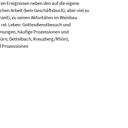
ren Ereignissen neben den auf die eigene
chen Arbeit (kein Geschäftsbuch), aber viel zu
zeit); zu seinen Aktivitäten im Weinbau
m rel. Leben: Gottesdienstbesuch und
mungen, häufige Prozessionen und
dürn; Dettelbach; Kreuzberg/Rhön);
d Prozessionen