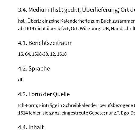
3.4. Medium (hsl.; gedr.); Überlieferung; Ort d
hsl.; Überl.: einzelne Kalenderhefte zum Buch zusamme
ab 1619 nicht überliefert; Ort: Würzburg, UB, Handschrift
4.1. Berichtszeitraum
16. 04. 1598-30. 12. 1618
4.2. Sprache
dt.
4.3. Form der Quelle
Ich-Form; Einträge in Schreibkalender; berufsbezogene M
1614 fehlen sie ganz; eingestreute Gebete; nur z.T. Ego-D
4.4. Inhalt