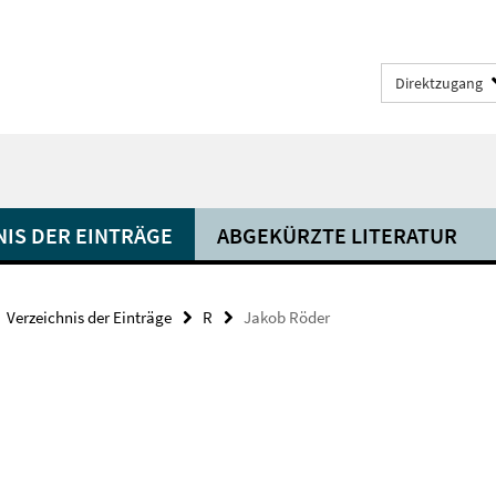
Direktzugang
NIS DER EINTRÄGE
ABGEKÜRZTE LITERATUR
Verzeichnis der Einträge
R
Jakob Röder