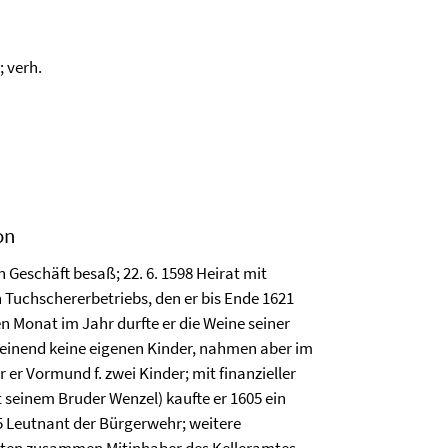
 verh.
on
 Geschäft besaß; 22. 6. 1598 Heirat mit
Tuchschererbetriebs, den er bis Ende 1621
n Monat im Jahr durfte er die Weine seiner
einend keine eigenen Kinder, nahmen aber im
 er Vormund f. zwei Kinder; mit finanzieller
 seinem Bruder Wenzel) kaufte er 1605 ein
05 Leutnant der Bürgerwehr; weitere