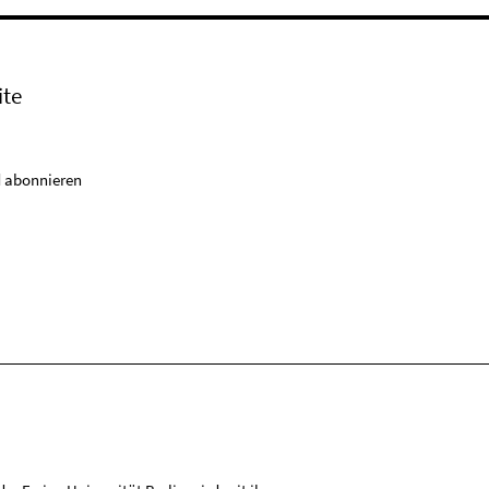
ite
 abonnieren