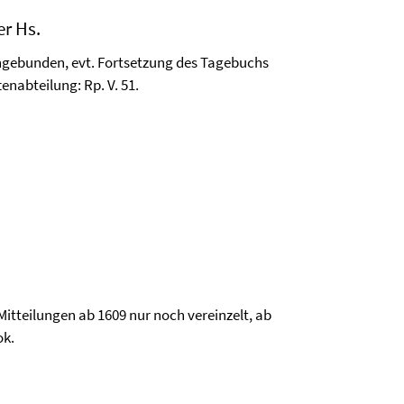
er Hs.
ngebunden, evt. Fortsetzung des Tagebuchs
enabteilung: Rp. V. 51.
itteilungen ab 1609 nur noch vereinzelt, ab
ok.