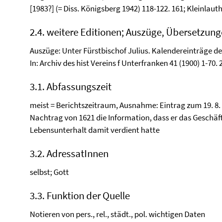
[1983?] (= Diss. Königsberg 1942) 118-122. 161; Kleinlauth e
2.4. weitere Editionen; Auszüge, Übersetzun
Auszüge: Unter Fürstbischof Julius. Kalendereinträge des
In: Archiv des hist Vereins f Unterfranken 41 (1900) 1-70.
3.1. Abfassungszeit
meist = Berichtszeitraum, Ausnahme: Eintrag zum 19. 8. 
Nachtrag von 1621 die Information, dass er das Geschäft
Lebensunterhalt damit verdient hatte
3.2. AdressatInnen
selbst; Gott
3.3. Funktion der Quelle
Notieren von pers., rel., städt., pol. wichtigen Daten