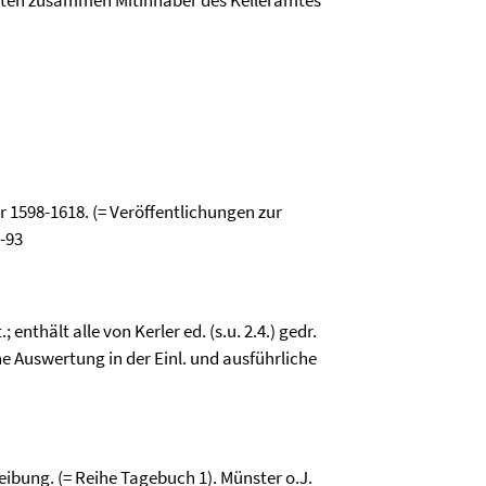
ndten zusammen Mitinhaber des Kelleramtes
r 1598-1618. (= Veröffentlichungen zur
-93
 enthält alle von Kerler ed. (s.u. 2.4.) gedr.
e Auswertung in der Einl. und ausführliche
ibung. (= Reihe Tagebuch 1). Münster o.J.