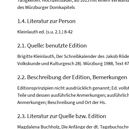
Tätigkeiten: Hochzeitslader, ab 1615 mit einem Verwa
des Würzburger Domkapitels
1.4. Literatur zur Person
Kleinlauth ed. (s.u. 2.1.) 8-42
2.1. Quelle: benutzte Edition
Brigitte Kleinlauth, Der Schreibkalender des Jakob Röde
Volkskunde und Kulturgesch 28). Würzburg 1988, Text 47
2.2. Beschreibung der Edition, Bemerkungen
Editionsprinzipien nicht ausdrücklich genannt; Ed. vollst.;
Teile und dessen ausführliche Anmerkungen; ausführlich
Anmerkungen; Beschreibung und Ort der Hs.
2.3. Literatur zur Quelle bzw. Edition
Magdalena Buchholz, Die Anfänge der dt. Tagebuchschre