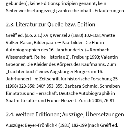
gebunden); keine Editionsprinzipien genannt, kein
Seitenwechsel angezeigt; zahlreiche inhaltl. Erläuterungen
2.3. Literatur zur Quelle bzw. Edition
Greiff ed. (s.o. 2.1.) XVII; Wenzel 2 (1980) 102-108; Anette
Völker-Rasor, Bilderpaare − Paarbilder. Die Ehe in
Autobiographien des 16. Jahrhunderts. (= Rombach
Wissenschaft. Reihe Historiae 2). Freiburg 1993; Valentin
Groebner, Die Kleider des Körpers des Kaufmanns. Zum
„Trachtenbuch“ eines Augsburger Bürgers im 16.
Jahrhundert. In: Zeitschrift für historische Forschung 25
(1998) 323-358: 340f. 353. 355; Barbara Schmid, Schreiben
für Status und Herrschaft. Deutsche Autobiographik in
Spätmittelalter und Früher Neuzeit. Zürich 2006, 76-81
2.4. weitere Editionen; Auszüge, Übersetzungen
Auszüge: Beyer-Fröhlich 4 (1931) 182-199 (nach Greiff ed.