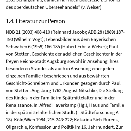
des oberdeutschen Überseehandels“ (v. Welser)
1.4. Literatur zur Person
NDB 21 (2003) 408-410 (Reinhard Jacob); ADB 28 (1889) 187-
190 (Wilhelm Vogt); Lebensbilder aus dem Bayerischen
Schwaben 6 (1958) 166-185 (Hubert Frhr. v. Welser); Paul
von Stetten, Geschichte der adelichen Geschlechter in der
freyen Reichs-Stadt Augsburg sowohl in Ansehung ihres
besonderen Standes als auch in Ansehung einer jeden
einzelnen Familie / beschrieben und aus bewährten
Geschicht-Schreibern und Urkunden gezogen durch Paul
von Stetten. Augsburg 1762; August Nitschke, Die Stellung
des Kindes in der Familie im Spätmittelalter und in der
Renaissance. In: Alfred Haverkamp (Hg.), Haus und Familie
in der spätmittelalterlichen Stadt. (= Städteforschung A
18). Köln/Wien 1984, 215-243: 222; Katarina Sieh-Burens,
Oligarchie, Konfession und Politik im 16. Jahrhundert. Zur