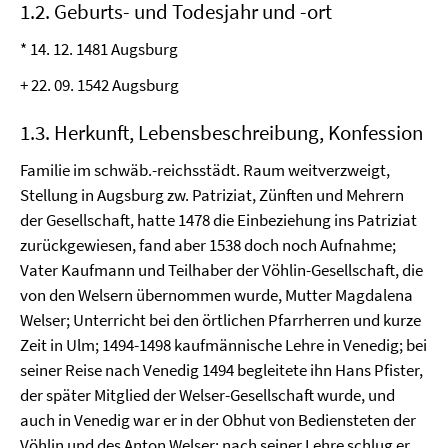
1.2. Geburts- und Todesjahr und -ort
* 14. 12. 1481 Augsburg
+ 22. 09. 1542 Augsburg
1.3. Herkunft, Lebensbeschreibung, Konfession
Familie im schwäb.-reichsstädt. Raum weitverzweigt,
Stellung in Augsburg zw. Patriziat, Zünften und Mehrern
der Gesellschaft, hatte 1478 die Einbeziehung ins Patriziat
zurückgewiesen, fand aber 1538 doch noch Aufnahme;
Vater Kaufmann und Teilhaber der Vöhlin-Gesellschaft, die
von den Welsern übernommen wurde, Mutter Magdalena
Welser; Unterricht bei den örtlichen Pfarrherren und kurze
Zeit in Ulm; 1494-1498 kaufmännische Lehre in Venedig; bei
seiner Reise nach Venedig 1494 begleitete ihn Hans Pfister,
der später Mitglied der Welser-Gesellschaft wurde, und
auch in Venedig war er in der Obhut von Bediensteten der
Vöhlin und des Anton Welser; nach seiner Lehre schlug er