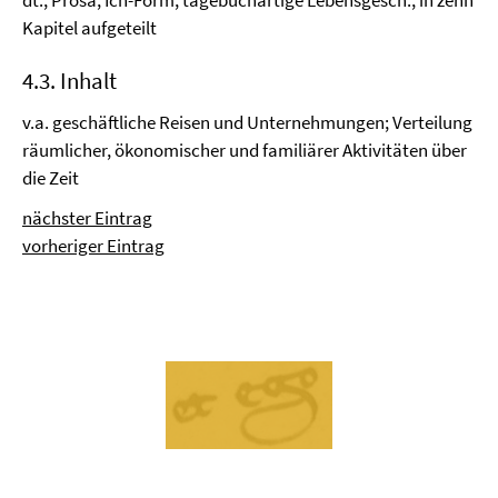
dt., Prosa, Ich-Form; tagebuchartige Lebensgesch., in zehn
Kapitel aufgeteilt
4.3. Inhalt
v.a. geschäftliche Reisen und Unternehmungen; Verteilung
räumlicher, ökonomischer und familiärer Aktivitäten über
die Zeit
nächster Eintrag
vorheriger Eintrag