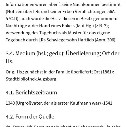
Informationen waren aber f. seine Nachkommen bestimmt
(Notizen über LRs und seiner Erben Verpflichtungen 56A.
57C.D); auch wurde die Hs. v. diesen in Besitz genommen:
Nachträge v. der Hand eines Enkels (laut Hg.) (z.B. 3);
Verwendung des Tagebuchs als Muster für das eigene
Tagebuch durch LRs Schwiegersohn Hartlieb (Anm. 306)
3.4. Medium (hsl.; gedr.); Überlieferung; Ort der
Hs.
Orig.-Hs.; zunächst in der Familie überliefert; Ort (1861):
Stadtbibliothek Augsburg
4.1. Berichtszeitraum
1340 (Urgroßvater, der als erster Kaufmann war) -1541
4.2. Form der Quelle