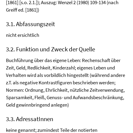
[1861] [s.o. 2.1.]); Auszug: Wenzel 2 (1980) 109-134 (nach
Greiff ed. [1861])
3.1. Abfassungszeit
nicht ersichtlich
3.2. Funktion und Zweck der Quelle
Buchführung über das eigene Leben: Rechenschaft über
Zeit, Geld, Redlichkeit, Kinderzahl; eigenes Leben und
Verhalten wird als vorbildlich hingestellt (während andere
z.T. als negative Kontrastfiguren beschrieben werden;
Normen: Ordnung, Ehrlichkeit, nützliche Zeitverwendung,
Sparsamkeit, Fleiß, Genuss- und Aufwandsbeschränkung,
Geld gewinnbringend anlegen)
3.3. AdressatInnen
keine genannt; zumindest Teile der notierten