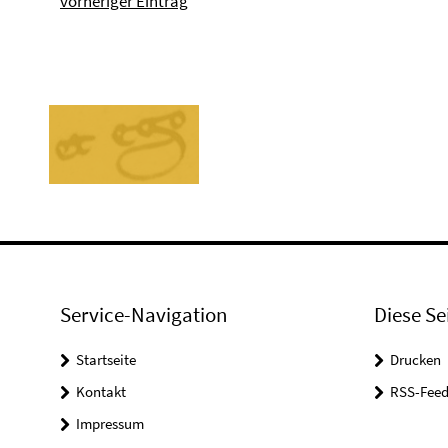
vorheriger Eintrag
Service-Navigation
Diese Se
Startseite
Drucken
Kontakt
RSS-Feed
Impressum