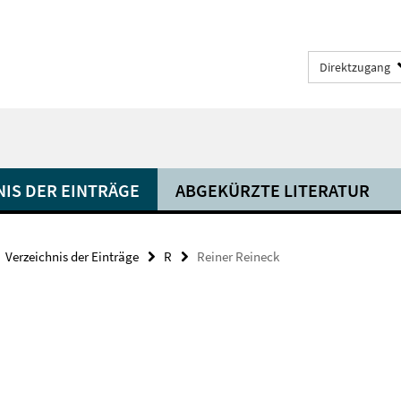
Direktzugang
NIS DER EINTRÄGE
ABGEKÜRZTE LITERATUR
Verzeichnis der Einträge
R
Reiner Reineck