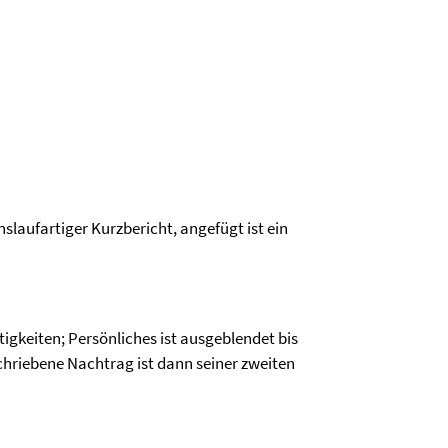
slaufartiger Kurzbericht, angefügt ist ein
gkeiten; Persönliches ist ausgeblendet bis
schriebene Nachtrag ist dann seiner zweiten