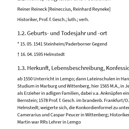
Reiner Reineck [Reineccius, Reinhard Reyneke]
Historiker, Prof. f. Gesch.; luth.; verh.
1.2. Geburts- und Todesjahr und -ort
* 15. 05. 1541 Steinheim/Paderborner Gegend
† 16. 04. 1595 Helmstedt
1.3. Herkunft, Lebensbeschreibung, Konfessi
ab 1550 Unterricht in Lemgo; dann Lateinschulen in Han
Studium in Marburg und Wittenberg, hier 1565 M.A., in Jen
als Erzieher in adligen Familien, dabei v.a. Anknüpfen ei
Bernstein; 1578 Prof. f. Gesch. im brandenb. Frankfurt/
Helmstedt; weigerte sich, die Konkordienformel zu unte
Camerarius und Caspar Peucer in Wittenberg; Historiker
Martin war RRs Lehrer in Lemgo