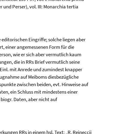
 und Perser), vol. III: Monarchia tertia
editorischen Eingriffe; solche liegen aber
liert, einer angemessenen Form für die
rson, wie er sich aber vermutlich kaum
ungen, die in RRs Brief vermutlich seine
Einl. mit Anrede und zumindest knapper
ezugnahme auf Meiboms diesbezügliche
punkte zwischen beiden, evt. Hinweise auf
n, ein Schluss mit mindestens einer
 biogr. Daten, aber nicht auf
merkungen RRs in einem hsl. Text: „R. Reineccii