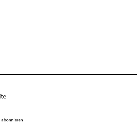
ite
 abonnieren