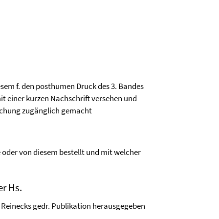
esem f. den posthumen Druck des 3. Bandes
mit einer kurzen Nachschrift versehen und
ichung zugänglich gemacht
e oder von diesem bestellt und mit welcher
er Hs.
n Reinecks gedr. Publikation herausgegeben