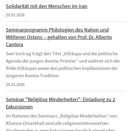
Solidarität mit den Menschen im Iran
29.01.2026
Seminarprogramm Philologien des Nahen und
Mittleren Ostens – gehalten von Prof. Dr. Alberto
Cantera
Sein Vortrag trägt den Titel „Vištāspa und die politische
Agenda der jungen Avesta-Priester“ und widmet sich der
Rolle Vištāspas sowie den politischen Implikationen der
jüngeren Avesta-Tradition.
20.01.2026
Seminar "Religiöse Minderheiten": Einladung zu 2
Exkursionen
Im Rahmen des Seminars „Religiöse Minderheiten“ von
Khanna Omarkhali sind alle religionsinteressierten
Studierenden zu zwei Exkursionen herzlich eingeladen.