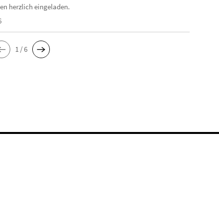
en herzlich eingeladen.
6
1 / 6