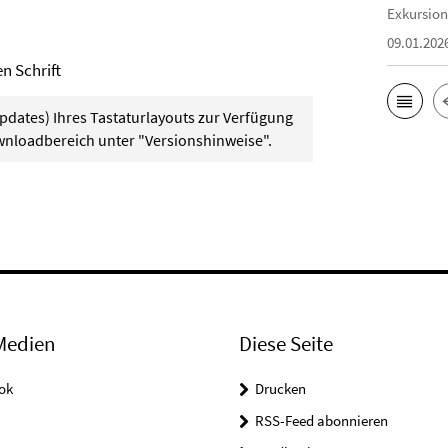
Exkursion
09.01.202
n Schrift
Updates) Ihres Tastaturlayouts zur Verfügung
wnloadbereich unter "Versionshinweise".
Medien
Diese Seite
ok
Drucken
RSS-Feed abonnieren