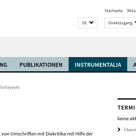
Startseite
Mita
DE
Direktzugang
NG
PUBLIKATIONEN
INSTRUMENTALIA
turlayouts
TERMI
keine ak
Übers
 von Umschriften mit Diakritika mit Hilfe der