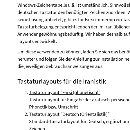
Windows-Zeichentabelle u.ä. ist umständlich. Sinnvoll si
deutschen Tastatur den benötigten Zeichen zuordnen. W
keine Lösung anbietet, gibt es für Farsi immerhin ein Ta
Tastaturbelegung entspricht jedoch der im Iran üblichen
Anwender gewöhnungsbedürftig. Wir haben deshalb auf d
Layouts entwickelt.
Um diese verwenden zu können, laden Sie sich das ben
herunter und folgen Sie der
Anleitung zur Installation n
die jeweiligen Gebrauchsanweisungen aus.
Tastaturlayouts für die Iranistik
Tastaturlayout "Farsi (phonetisch)"
Tastaturlayout für Eingabe der arabisch-persischen
Phonetik bzw. Umschrift
Tastaturlayout "Deutsch (Orientalistik)"
Standard-Tastaturlayout für Deutsch, ergänzt um 
Zeichen