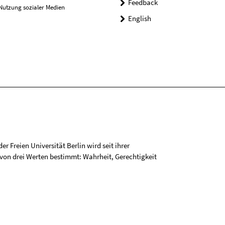
Feedback
Nutzung sozialer Medien
English
r Freien Universität Berlin wird seit ihrer
on drei Werten bestimmt: Wahrheit, Gerechtigkeit