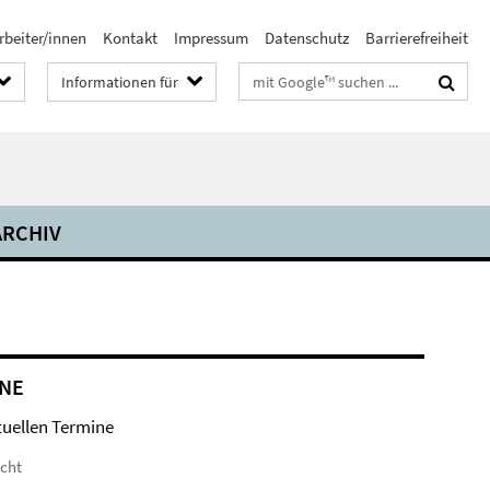
rbeiter/innen
Kontakt
Impressum
Datenschutz
Barrierefreiheit
Suchbegriffe
Informationen für
ARCHIV
NE
tuellen Termine
icht