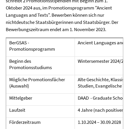
schreibt 2 Promotionsstipendien mit Beginn zum 1.
Oktober 2024 aus, im Promotionsprogramm "Ancient
Languages and Texts". Bewerben können sich nur
nichtdeutsche Staatsbürgerinnen und Staatsbürger. Der
Bewerbungszeitraum endet am 1. November 2023.
BerGSAS -
Ancient Languages and T
Promotionsprogramm
Beginn des
Wintersemester 2024/25
Promotionsstudiums
Mögliche Promotionsfächer
Alte Geschichte, Klassisch
(Auswahl)
Studien, Evangelische Th
Mittelgeber
DAAD - Graduate School 
Laufzeit
4 Jahre (nach positiver 
Förderzeitraum
1.10.2024 – 30.09.2028