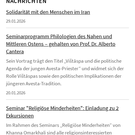
NACHRICHTEN
Solidarität mit den Menschen im Iran
29.01.2026
Seminarprogramm Philologien des Nahen und
Mittleren Ostens – gehalten von Prof. Dr. Alberto
Cantera
Sein Vortrag trägt den Titel „Vištāspa und die politische
Agenda der jungen Avesta-Priester“ und widmet sich der
Rolle Vištāspas sowie den politischen Implikationen der
jüngeren Avesta-Tradition.
20.01.2026
Seminar "Religiöse Minderheiten": Einladung zu 2
Exkursionen
Im Rahmen des Seminars „Religiöse Minderheiten“ von
Khanna Omarkhali sind alle religionsinteressierten