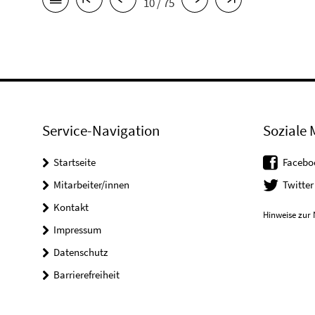
10 / 75
Service-Navigation
Soziale 
Startseite
Facebo
Mitarbeiter/innen
Twitter
Kontakt
Hinweise zur 
Impressum
Datenschutz
Barrierefreiheit