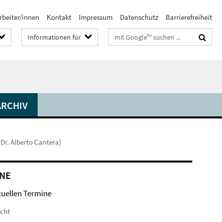
rbeiter/innen
Kontakt
Impressum
Datenschutz
Barrierefreiheit
Suchbegriffe
Informationen für
ARCHIV
Dr. Alberto Cantera)
NE
tuellen Termine
icht