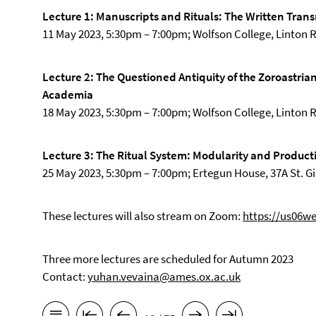
Lecture 1: Manuscripts and Rituals: The Written Transm
11 May 2023, 5:30pm – 7:00pm; Wolfson College, Linton
Lecture 2: The Questioned Antiquity of the Zoroastria
Academia
18 May 2023, 5:30pm – 7:00pm; Wolfson College, Linton
Lecture 3: The Ritual System: Modularity and Producti
25 May 2023, 5:30pm – 7:00pm; Ertegun House, 37A St. Gi
These lectures will also stream on Zoom:
https://us06w
Three more lectures are scheduled for Autumn 2023
Contact:
yuhan.vevaina@ames.ox.ac.uk