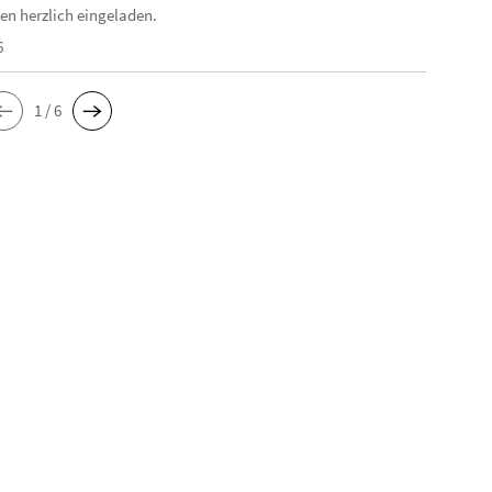
en herzlich eingeladen.
6
1 / 6