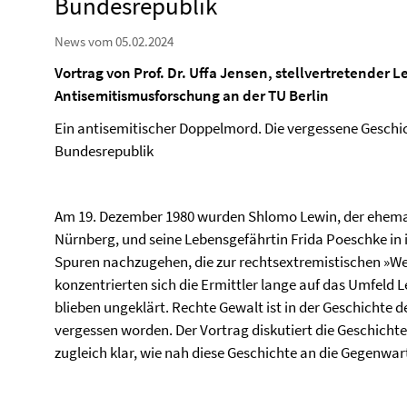
Bundesrepublik
News vom 05.02.2024
Vortrag von Prof. Dr. Uffa Jensen, stellvertretender L
Antisemitismusforschung an der TU Berlin
Ein antisemitischer Doppelmord. Die vergessene Geschic
Bundesrepublik
Am 19. Dezember 1980 wurden Shlomo Lewin, der ehemal
Nürnberg, und seine Lebensgefährtin Frida Poeschke in 
Spuren nachzugehen, die zur rechtsextremistischen »W
konzentrierten sich die Ermittler lange auf das Umfeld
blieben ungeklärt. Rechte Gewalt ist in der Geschichte
vergessen worden. Der Vortrag diskutiert die Geschich
zugleich klar, wie nah diese Geschichte an die Gegenwar