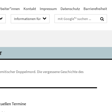
rbeiter*innen
Kontakt
Impressum
Datenschutz
Barrierefreiheit
Suchbegriffe
Informationen für
T
emitischer Doppelmord. Die vergessene Geschichte des
tuellen Termine