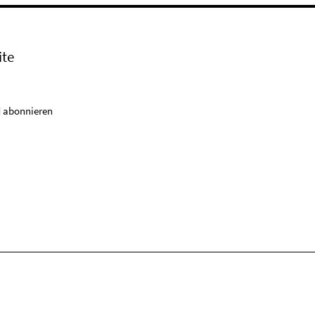
ite
 abonnieren