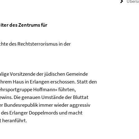
Übers
eiter des Zentrums für
hte des Rechtsterrorismus in der
ige Vorsitzende der jüdischen Gemeinde
ihrem Haus in Erlangen erschossen. Statt den
ehrsportgruppe Hoffmann« führten,
 Lewins. Die genauen Umstände der Bluttat
 der Bundesrepublik immer wieder aggressiv
te des Erlanger Doppelmords und macht
t heranführt.