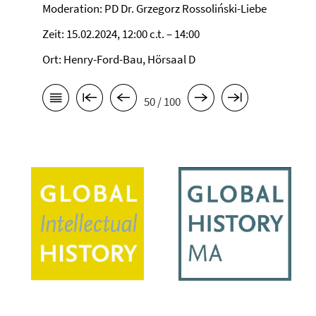
Moderation: PD Dr. Grzegorz Rossoliński-Liebe
Zeit: 15.02.2024, 12:00 c.t. – 14:00
Ort: Henry-Ford-Bau, Hörsaal D
50 / 100