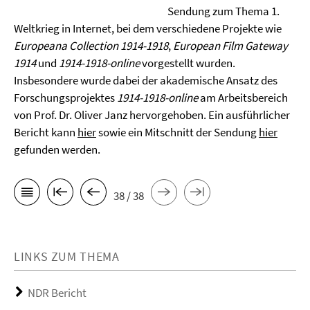
Sendung zum Thema 1.
Weltkrieg in Internet, bei dem verschiedene Projekte wie
Europeana Collection 1914-1918
,
European Film Gateway
1914
und
1914-1918-online
vorgestellt wurden.
Insbesondere wurde dabei der akademische Ansatz des
Forschungsprojektes
1914-1918-online
am Arbeitsbereich
von Prof. Dr. Oliver Janz hervorgehoben. Ein ausführlicher
Bericht kann
hier
sowie ein Mitschnitt der Sendung
hier
gefunden werden.
38 / 38
LINKS ZUM THEMA
NDR Bericht