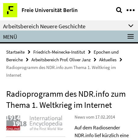
Springe
Service-
Freie Universität Berlin
direkt
Navigation
zu
Arbeitsbereich Neuere Geschichte
Inhalt
MENÜ
Startseite
Friedrich-Meinecke-Institut
Epochen und
Bereiche
Arbeitsbereich Prof. Oliver Janz
Aktuelles
Radioprogramm des NDR.info zum Thema 1. Weltkrieg im
Internet
Radioprogramm des NDR.info zum
Thema 1. Weltkrieg im Internet
News vom 17.02.2014
Auf dem Radiosender
NDR.info lief kürzlich eine