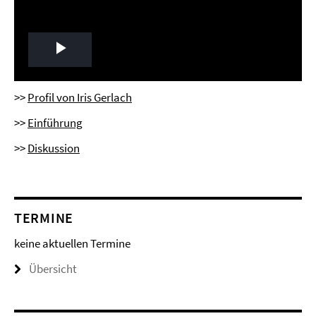
Play
Video
>>
Profil von Iris Gerlach
>>
Einführung
>>
Diskussion
TERMINE
keine aktuellen Termine
Übersicht