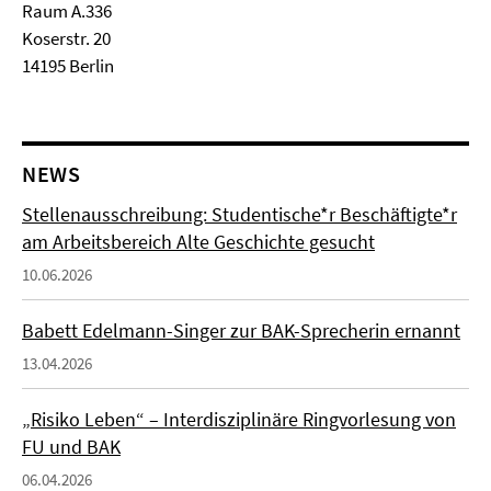
Raum A.336
Koserstr. 20
14195 Berlin
NEWS
Stellenausschreibung: Studentische*r Beschäftigte*r
am Arbeitsbereich Alte Geschichte gesucht
10.06.2026
Babett Edelmann-Singer zur BAK-Sprecherin ernannt
13.04.2026
„Risiko Leben“ – Interdisziplinäre Ringvorlesung von
FU und BAK
06.04.2026