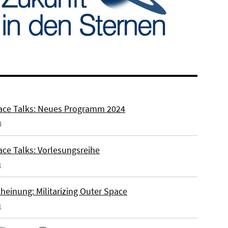
ce Talks: Neues Programm 2024
4
ce Talks: Vorlesungsreihe
1
heinung: Militarizing Outer Space
1