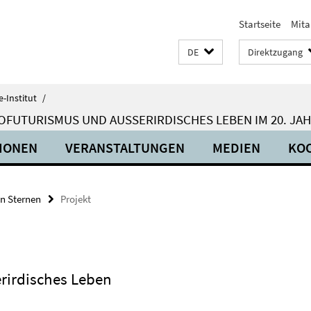
Startseite
Mita
DE
Direktzugang
-Institut
/
OFUTURISMUS UND AUSSERIRDISCHES LEBEN IM 20. JA
IONEN
VERANSTALTUNGEN
MEDIEN
KO
en Sternen
Projekt
rirdisches Leben