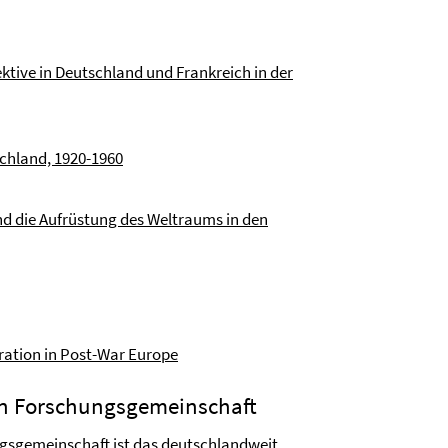
ktive in Deutschland und Frankreich in der
schland, 1920-1960
nd die Aufrüstung des Weltraums in den
oration in Post-War Europe
n Forschungsgemeinschaft
sgemeinschaft ist das
deutschlandweit