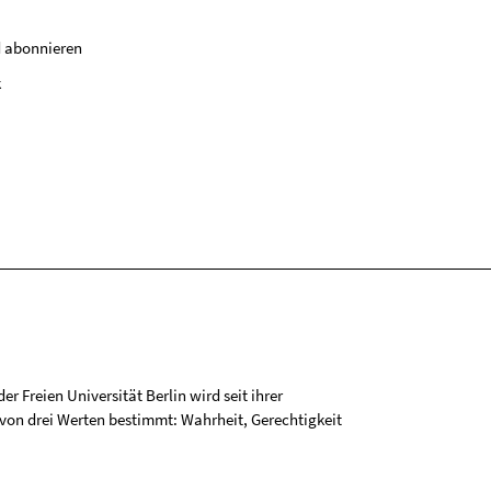
 abonnieren
k
r Freien Universität Berlin wird seit ihrer
on drei Werten bestimmt: Wahrheit, Gerechtigkeit