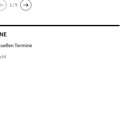
1 / 9
NE
tuellen Termine
icht