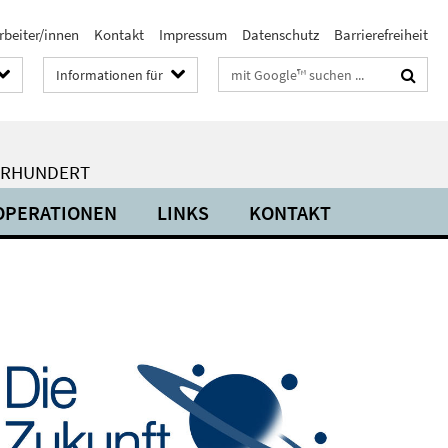
rbeiter/innen
Kontakt
Impressum
Datenschutz
Barrierefreiheit
Suchbegriffe
Informationen für
HRHUNDERT
OPERATIONEN
LINKS
KONTAKT