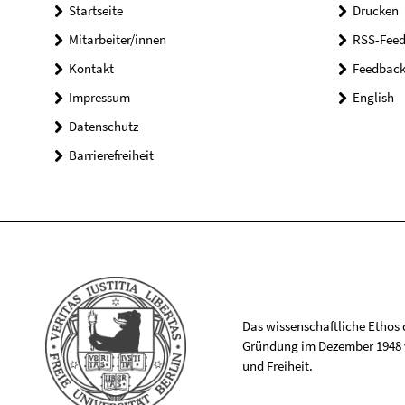
Startseite
Drucken
Mitarbeiter/innen
RSS-Feed
Kontakt
Feedbac
Impressum
English
Datenschutz
Barrierefreiheit
Das wissenschaftliche Ethos de
Gründung im Dezember 1948 v
und Freiheit.