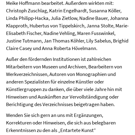
Meike Hoffmann bearbeitet. Außerdem wirkten mit:
Christoph Zuschlag, Katrin Engelhardt, Susanna Köller,
Linda Philipp-Hacka, Julia Zietlow, Nadine Bauer, Johanna
Klapproth, Hubertus von Tippelskirch, Janna Stolte, Marie-
Elisabeth Fischer, Nadine Vehling, Maren Fusswinkel,
Justine Tutmann, Jan Thomas Köhler, Lily Sabelus, Brighid
Claire Casey und Anna Roberta Hövelmann.
Außer den fördernden Institutionen ist zahlreichen
Mitarbeitern von Museen und Archiven, Bearbeitern von
Werkverzeichnissen, Autoren von Monographien und
anderen Spezialisten für einzelne Künstler oder
Künstlergruppen zu danken, die über viele Jahre hin mit
Hinweisen und Auskünften zur Vervollständigung oder
Berichtigung des Verzeichnisses beigetragen haben.
Wenden Sie sich gern an uns mit Ergänzungen,
Korrekturen oder Hinweisen, die sich aus belegbaren
Erkenntnissen zu den als „Entartete Kunst“