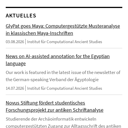
AKTUELLES
GlyPat goes Maya: Computergestützte Musteranalyse
in klassischen Maya-Inschriften
03.08.2026
Institut für Computational Ancient Studies
News on AI-assisted annotation for the Egyptian
language
Our work is featured in the latest issue of the newsletter of
the German-speaking Verband der Ägyptologie
14.07.2026
Institut für Computational Ancient Studies
Novus Stiftung fördert studentisches
Forschungsprojekt zur antiken Schriftanalyse
Studierende der Archäoinformatik entwickeln
computergestützten Zugang zur Alltagsschrift des antiken