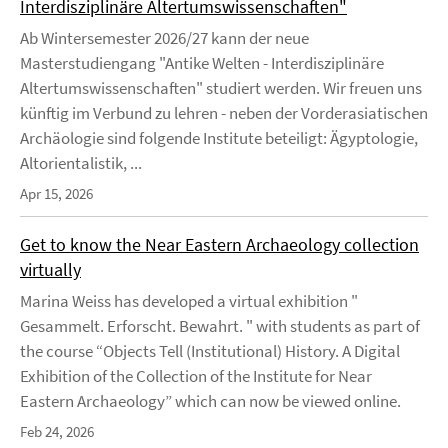
Interdisziplinäre Altertumswissenschaften"
Ab Wintersemester 2026/27 kann der neue
Masterstudiengang "Antike Welten - Interdisziplinäre
Altertumswissenschaften" studiert werden. Wir freuen uns
künftig im Verbund zu lehren - neben der Vorderasiatischen
Archäologie sind folgende Institute beteiligt: Ägyptologie,
Altorientalistik, ...
Apr 15, 2026
Get to know the Near Eastern Archaeology collection
virtually
Marina Weiss has developed a virtual exhibition "
Gesammelt. Erforscht. Bewahrt. " with students as part of
the course “Objects Tell (Institutional) History. A Digital
Exhibition of the Collection of the Institute for Near
Eastern Archaeology” which can now be viewed online.
Feb 24, 2026