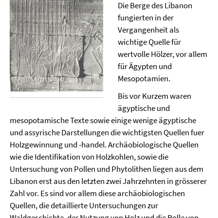
Die Berge des Libanon
fungierten in der
Vergangenheit als
wichtige Quelle für
wertvolle Hölzer, vor allem
für Ägypten und
Mesopotamien.
Bis vor Kurzem waren
ägyptische und
mesopotamische Texte sowie einige wenige ägyptische
und assyrische Darstellungen die wichtigsten Quellen fuer
Holzgewinnung und -handel. Archäobiologische Quellen
wie die Identifikation von Holzkohlen, sowie die
Untersuchung von Pollen und Phytolithen liegen aus dem
Libanon erst aus den letzten zwei Jahrzehnten in grösserer
Zahl vor. Es sind vor allem diese archäobiologischen
Quellen, die detaillierte Untersuchungen zur
Waldgeschichte, der Nutzung von Holz und die Rolle von