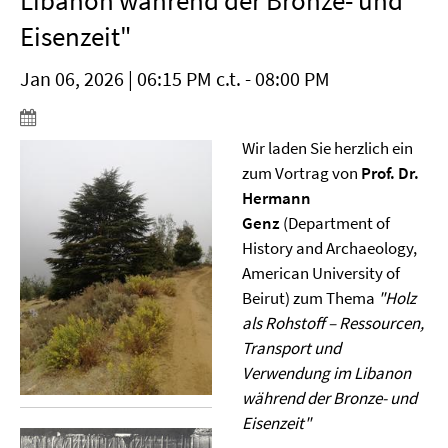
Libanon während der Bronze- und
Eisenzeit"
Jan 06, 2026 | 06:15 PM c.t. - 08:00 PM
Wir laden Sie herzlich ein
zum Vortrag von
Prof. Dr.
Hermann
Genz
(Department of
History and Archaeology,
American University of
Beirut) zum Thema
"Holz
als Rohstoff – Ressourcen,
Transport und
Verwendung im Libanon
während der Bronze- und
Eisenzeit"