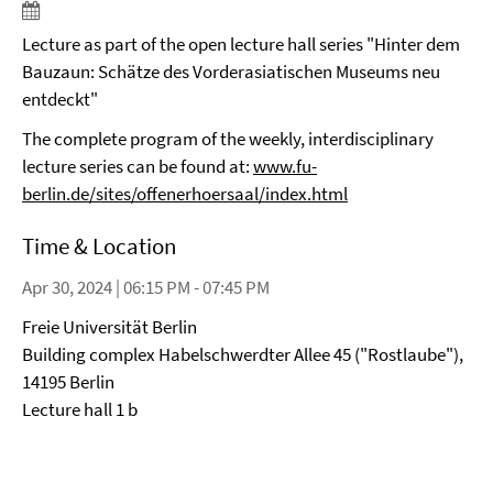
Lecture as part of the open lecture hall series "Hinter dem
Bauzaun: Schätze des Vorderasiatischen Museums neu
entdeckt"
The complete program of the weekly, interdisciplinary
lecture series can be found at:
www.fu-
berlin.de/sites/offenerhoersaal/index.html
Time & Location
Apr 30, 2024 | 06:15 PM - 07:45 PM
Freie Universität Berlin
Building complex Habelschwerdter Allee 45 ("Rostlaube"),
14195 Berlin
Lecture hall 1 b