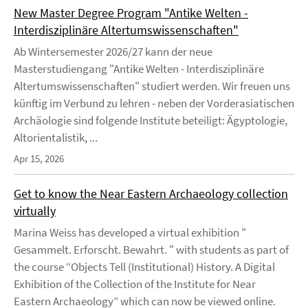
New Master Degree Program "Antike Welten -
Interdisziplinäre Altertumswissenschaften"
Ab Wintersemester 2026/27 kann der neue
Masterstudiengang "Antike Welten - Interdisziplinäre
Altertumswissenschaften" studiert werden. Wir freuen uns
künftig im Verbund zu lehren - neben der Vorderasiatischen
Archäologie sind folgende Institute beteiligt: Ägyptologie,
Altorientalistik, ...
Apr 15, 2026
Get to know the Near Eastern Archaeology collection
virtually
Marina Weiss has developed a virtual exhibition "
Gesammelt. Erforscht. Bewahrt. " with students as part of
the course “Objects Tell (Institutional) History. A Digital
Exhibition of the Collection of the Institute for Near
Eastern Archaeology” which can now be viewed online.