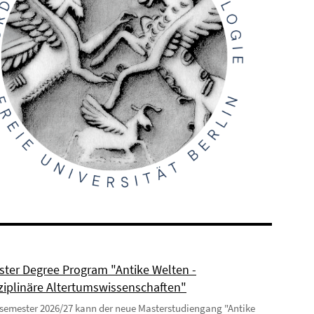
ter Degree Program "Antike Welten -
sziplinäre Altertumswissenschaften"
semester 2026/27 kann der neue Masterstudiengang "Antike