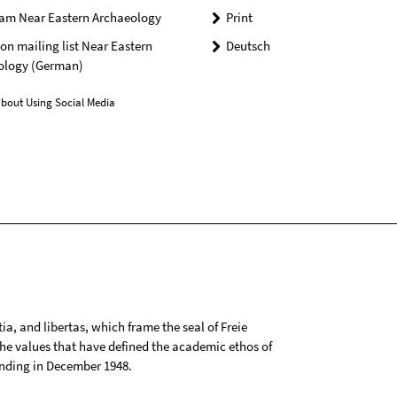
ram Near Eastern Archaeology
Print
n mailing list Near Eastern
Deutsch
ology (German)
bout Using Social Media
tia, and libertas, which frame the seal of Freie
 the values that have defined the academic ethos of
ounding in December 1948.