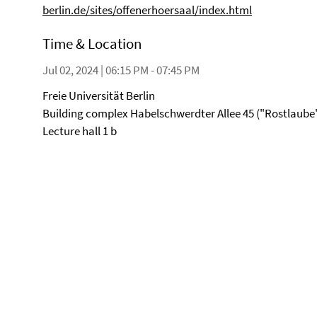
berlin.de/sites/offenerhoersaal/index.html
Time & Location
Jul 02, 2024 | 06:15 PM - 07:45 PM
Freie Universität Berlin
Building complex Habelschwerdter Allee 45 ("Rostlaube"
Lecture hall 1 b