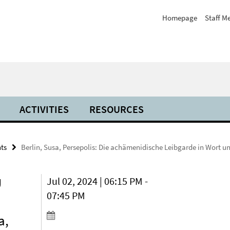
Homepage
Staff M
ACTIVITIES
RESOURCES
ts
Berlin, Susa, Persepolis: Die achämenidische Leibgarde in Wort u
U
Jul 02, 2024 | 06:15 PM -
07:45 PM
a,