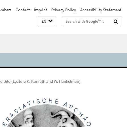
embers
Contact
Imprint
Privacy Policy
Accessibility Statement
Search
EN
terms
nd Bild (Lecture K. Kaniuth and W. Henkelman)