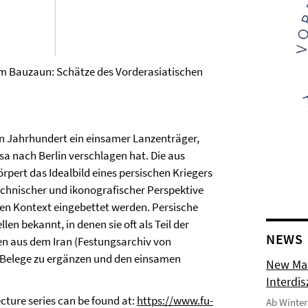
 dem Bauzaun: Schätze des Vorderasiatischen
 Jahrhundert ein einsamer Lanzenträger,
a nach Berlin verschlagen hat. Die aus
pert das Idealbild eines
persischen Kriegers
technischer und ikonografischer Perspektive
hen Kontext eingebettet werden. Persische
en bekannt, in denen sie oft als Teil der
NEWS
en aus dem Iran (Festungsarchiv von
n Belege zu ergänzen und den einsamen
New Mas
Interdi
cture series can be found at:
https://www.fu-
Ab Winter