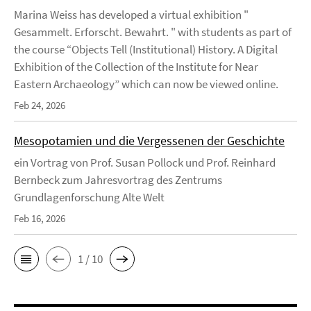
Marina Weiss has developed a virtual exhibition "
Gesammelt. Erforscht. Bewahrt. " with students as part of
the course “Objects Tell (Institutional) History. A Digital
Exhibition of the Collection of the Institute for Near
Eastern Archaeology” which can now be viewed online.
Feb 24, 2026
Mesopotamien und die Vergessenen der Geschichte
ein Vortrag von Prof. Susan Pollock und Prof. Reinhard
Bernbeck zum Jahresvortrag des Zentrums
Grundlagenforschung Alte Welt
Feb 16, 2026
1 / 10