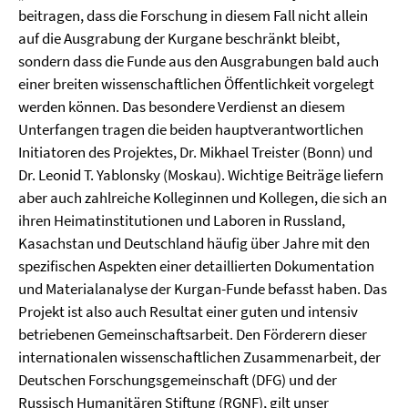
beitragen, dass die Forschung in diesem Fall nicht allein
auf die Ausgrabung der Kurgane beschränkt bleibt,
sondern dass die Funde aus den Ausgrabungen bald auch
einer breiten wissenschaftlichen Öffentlichkeit vorgelegt
werden können. Das besondere Verdienst an diesem
Unterfangen tragen die beiden hauptverantwortlichen
Initiatoren des Projektes, Dr. Mikhael Treister (Bonn) und
Dr. Leonid T. Yablonsky (Moskau). Wichtige Beiträge liefern
aber auch zahlreiche Kolleginnen und Kollegen, die sich an
ihren Heimatinstitutionen und Laboren in Russland,
Kasachstan und Deutschland häufig über Jahre mit den
spezifischen Aspekten einer detaillierten Dokumentation
und Materialanalyse der Kurgan-Funde befasst haben. Das
Projekt ist also auch Resultat einer guten und intensiv
betriebenen Gemeinschaftsarbeit. Den Förderern dieser
internationalen wissenschaftlichen Zusammenarbeit, der
Deutschen Forschungsgemeinschaft (DFG) und der
Russisch Humanitären Stiftung (RGNF), gilt unser