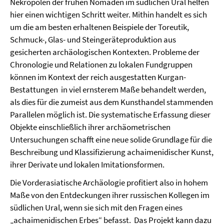
Nekropolen der frühen Nomaden im südlichen Ural helfen
hier einen wichtigen Schritt weiter. Mithin handelt es sich
um die am besten erhaltenen Beispiele der Toreutik,
Schmuck-, Glas- und Steingeräteproduktion aus
gesicherten archäologischen Kontexten. Probleme der
Chronologie und Relationen zu lokalen Fundgruppen
können im Kontext der reich ausgestatten Kurgan-
Bestattungen in viel ernsterem Maße behandelt werden,
als dies für die zumeist aus dem Kunsthandel stammenden
Parallelen möglich ist. Die systematische Erfassung dieser
Objekte einschließlich ihrer archäometrischen
Untersuchungen schafft eine neue solide Grundlage für die
Beschreibung und Klassifizierung achaimenidischer Kunst,
ihrer Derivate und lokalen Imitationsformen.
Die Vorderasiatische Archäologie profitiert also in hohem
Maße von den Entdeckungen ihrer russischen Kollegen im
südlichen Ural, wenn sie sich mit den Fragen eines
„achaimenidischen Erbes“ befasst. Das Projekt kann dazu