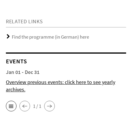
RELATED LINKS
Find the programme (in German) here
EVENTS
Jan 01 - Dec 31
Overview previous events: click here to see yearly
archives.
1 / 1