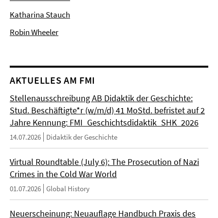
Katharina Stauch
Robin Wheeler
AKTUELLES AM FMI
Stellenausschreibung AB Didaktik der Geschichte:
Stud. Beschäftigte*r (w/m/d) 41 MoStd. befristet auf 2
Jahre Kennung: FMI_Geschichtsdidaktik_SHK_2026
14.07.2026
Didaktik der Geschichte
Virtual Roundtable (July 6): The Prosecution of Nazi
Crimes in the Cold War World
01.07.2026
Global History
Neuerscheinung: Neuauflage Handbuch Praxis des