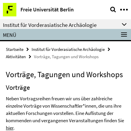
Springe
Service-
Freie Universität Berlin
direkt
Navigation
zu
Institut für Vorderasiatische Archäologie
Inhalt
MENÜ
Startseite
Institut für Vorderasiatische Archäologie
Aktivitäten
Vorträge, Tagungen und Workshops
Vorträge, Tagungen und Workshops
Vorträge
Neben Vortragsreihen freuen wir uns über zahlreiche
einzelne Vorträge von Wissenschaftler*innen, die uns ihre
aktuellen Forschungen vorstellen. Eine Auflistung der
kommenden und vergangenen Veranstaltungen finden Sie
hier
.