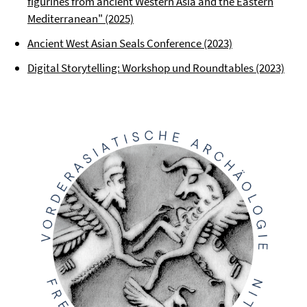
figurines from ancient Western Asia and the Eastern
Mediterranean" (2025)
Ancient West Asian Seals Conference (2023)
Digital Storytelling: Workshop und Roundtables (2023)