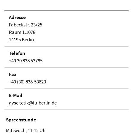
Adresse
Fabeckstr. 23/25
Raum 1.1078
14195 Berlin
Telefon
+49 30 838 53785
Fax
+49 (30) 838-53823
E-Mail
ayse.tetik@fu-berlin.de
Sprechstunde
Mittwoch, 11-12 Uhr