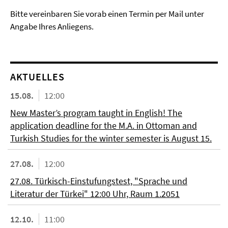
Bitte vereinbaren Sie vorab einen Termin per Mail unter
Angabe Ihres Anliegens.
AKTUELLES
15.08.
12:00
New Master’s program taught in English! The
application deadline for the M.A. in Ottoman and
Turkish Studies for the winter semester is August 15.
27.08.
12:00
27.08. Türkisch-Einstufungstest, "Sprache und
Literatur der Türkei" 12:00 Uhr, Raum 1.2051
12.10.
11:00