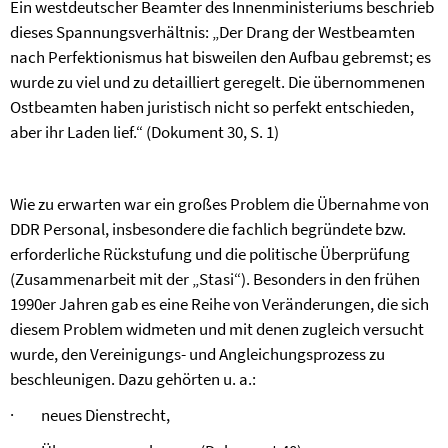
Ein westdeutscher Beamter des Innenministeriums beschrieb
dieses Spannungsverhältnis: „Der Drang der Westbeamten
nach Perfektionismus hat bisweilen den Aufbau gebremst; es
wurde zu viel und zu detailliert geregelt. Die übernommenen
Ostbeamten haben juristisch nicht so perfekt entschieden,
aber ihr Laden lief.“ (Dokument 30, S. 1)
Wie zu erwarten war ein großes Problem die Übernahme von
DDR Personal, insbesondere die fachlich begründete bzw.
erforderliche Rückstufung und die politische Überprüfung
(Zusammenarbeit mit der „Stasi“). Besonders in den frühen
1990er Jahren gab es eine Reihe von Veränderungen, die sich
diesem Problem widmeten und mit denen zugleich versucht
wurde, den Vereinigungs- und Angleichungsprozess zu
beschleunigen. Dazu gehörten u. a.:
·
neues Dienstrecht,