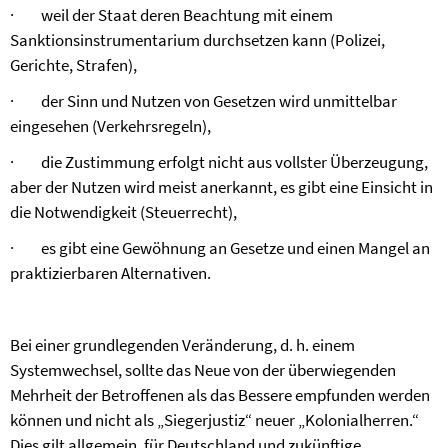
·
weil der Staat deren Beachtung mit einem
Sanktionsinstrumentarium durchsetzen kann (Polizei,
Gerichte, Strafen),
·
der Sinn und Nutzen von Gesetzen wird unmittelbar
eingesehen (Verkehrsregeln),
·
die Zustimmung erfolgt nicht aus vollster Überzeugung,
aber der Nutzen wird meist anerkannt, es gibt eine Einsicht in
die Notwendigkeit (Steuerrecht),
·
es gibt eine Gewöhnung an Gesetze und einen Mangel an
praktizierbaren Alternativen.
Bei einer grundlegenden Veränderung, d. h. einem
Systemwechsel, sollte das Neue von der überwiegenden
Mehrheit der Betroffenen als das Bessere empfunden werden
können und nicht als „Siegerjustiz“ neuer „Kolonialherren.“
Dies gilt allgemein, für Deutschland und zukünftige