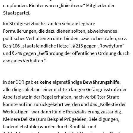
empfunden. Richter waren „linientreue“ Mitglieder der
Staatspartei.
Im Strafgesetzbuch standen sehr auslegbare
Formulierungen, die dazu dienen sollten, abweichendes
politisches Verhalten zu unterbinden, bzw. zu bestrafen, so z.
B.: § 106 „staatsfeindliche Hetze“, § 215 gegen „Rowdytum“
und § 249 gegen „Gefährdung der öffentlichen Ordnung durch
asoziales Verhalten.“
In der DDR gab es
keine
eigenständige
Bewährungshilfe
,
allerdings blieb bei einer nicht zu langen Gefängnisstrafe der
Arbeitsplatz in der Regel erhalten, nach verbüßter Strafe
konnte auf ihn zurückgekehrt werden und das „Kollektiv der
Werktätigen“ war dann für die Resozialisierung zuständig.
Kleinere Delikte (zum Beispiel Prügeleien, Beleidigungen,
Ladendiebstähle) wurden durch Konflikt- und