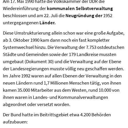
Am 17. Mai 1990 hatte die Volkskammer der DDR die
Wiedereinführung der
kommunalen Selbstverwaltung
beschlossen und am 22. Juli die
Neugründung der
1952
untergegangenen
Länder.
Diese Umstrukturierung allein schon war eine große Aufgabe,
ab 3. Oktober 1990 kam dann noch ein fast kompletter
Systemwechsel hinzu. Die Verwaltung der 7.753 ostdeutschen
Städte und Gemeinden sowie der 179 Landkreise mussten
umgebaut (Dokument 30) und die Verwaltung auf der Ebene
der Landesregierungen musste völlig neu geschaffen werden.
Im Jahre 1992 waren auf allen Ebenen der Verwaltung in den
neuen Ländern rund 1,7 Millionen Menschen tätig, von ihnen
kamen 35.000 Mitarbeiter aus dem Westen, rund 10.000 von
ihnen waren in Landes- und Kommunalverwaltungen
abgeordnet oder versetzt worden.
Der Bund hatte im Beitrittsgebiet etwa 4.200 Behörden
aufzubauen: