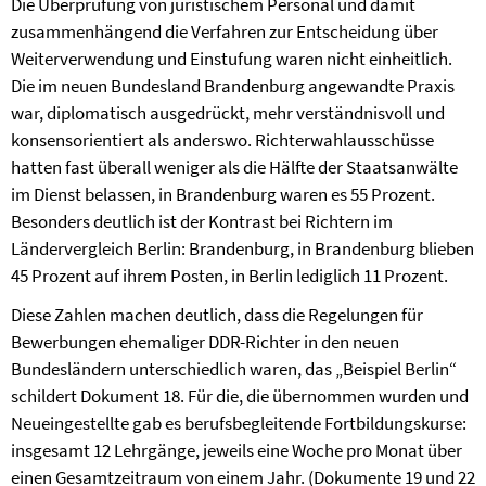
Die Überprüfung von juristischem Personal und damit
zusammenhängend die Verfahren zur Entscheidung über
Weiterverwendung und Einstufung waren nicht einheitlich.
Die im neuen Bundesland Brandenburg angewandte Praxis
war, diplomatisch ausgedrückt, mehr verständnisvoll und
konsensorientiert als anderswo. Richterwahlausschüsse
hatten fast überall weniger als die Hälfte der Staatsanwälte
im Dienst belassen, in Brandenburg waren es 55 Prozent.
Besonders deutlich ist der Kontrast bei Richtern im
Ländervergleich Berlin: Brandenburg, in Brandenburg blieben
45 Prozent auf ihrem Posten, in Berlin lediglich 11 Prozent.
Diese Zahlen machen deutlich, dass die Regelungen für
Bewerbungen ehemaliger DDR-Richter in den neuen
Bundesländern unterschiedlich waren, das „Beispiel Berlin“
schildert Dokument 18. Für die, die übernommen wurden und
Neueingestellte gab es berufsbegleitende Fortbildungskurse:
insgesamt 12 Lehrgänge, jeweils eine Woche pro Monat über
einen Gesamtzeitraum von einem Jahr. (Dokumente 19 und 22