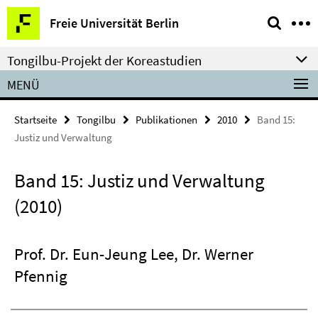
Springe
Service-
Freie Universität Berlin
direkt
Navigation
zu
Tongilbu-Projekt der Koreastudien
Inhalt
MENÜ
Startseite
Tongilbu
Publikationen
2010
Band 15:
Justiz und Verwaltung
Band 15: Justiz und Verwaltung
(2010)
Prof. Dr. Eun-Jeung Lee, Dr. Werner
Pfennig