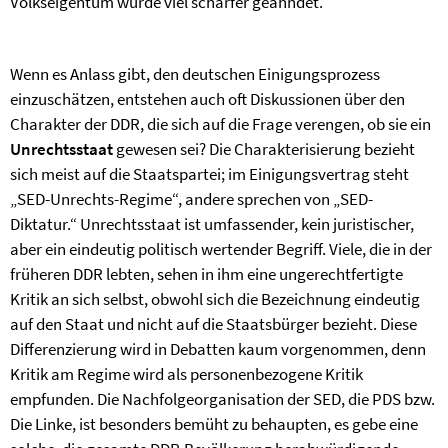
Volkseigentum wurde viel schärfer geahndet.
Wenn es Anlass gibt, den deutschen Einigungsprozess
einzuschätzen, entstehen auch oft Diskussionen über den
Charakter der DDR, die sich auf die Frage verengen, ob sie ein
Unrechtsstaat
gewesen sei? Die Charakterisierung bezieht
sich meist auf die Staatspartei; im Einigungsvertrag steht
„SED-Unrechts-Regime“, andere sprechen von „SED-
Diktatur.“ Unrechtsstaat ist umfassender, kein juristischer,
aber ein eindeutig politisch wertender Begriff. Viele, die in der
früheren DDR lebten, sehen in ihm eine ungerechtfertigte
Kritik an sich selbst, obwohl sich die Bezeichnung eindeutig
auf den Staat und nicht auf die Staatsbürger bezieht. Diese
Differenzierung wird in Debatten kaum vorgenommen, denn
Kritik am Regime wird als personenbezogene Kritik
empfunden. Die Nachfolgeorganisation der SED, die PDS bzw.
Die Linke, ist besonders bemüht zu behaupten, es gebe eine