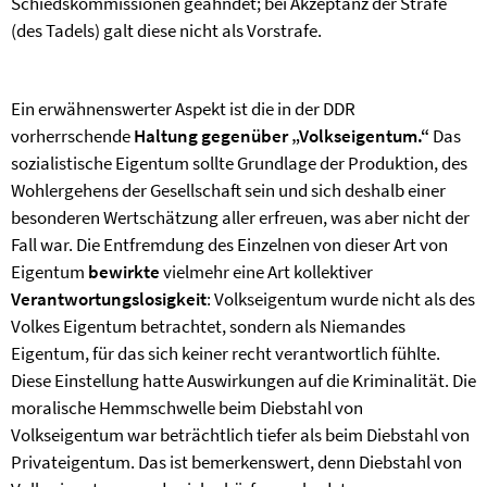
Schiedskommissionen geahndet; bei Akzeptanz der Strafe
(des Tadels) galt diese nicht als Vorstrafe.
Ein erwähnenswerter Aspekt ist die in der DDR
vorherrschende
Haltung gegenüber „Volkseigentum.“
Das
sozialistische Eigentum sollte Grundlage der Produktion, des
Wohlergehens der Gesellschaft sein und sich deshalb einer
besonderen Wertschätzung aller erfreuen, was aber nicht der
Fall war. Die Entfremdung des Einzelnen von dieser Art von
Eigentum
bewirkte
vielmehr eine Art kollektiver
Verantwortungslosigkeit
: Volkseigentum wurde nicht als des
Volkes Eigentum betrachtet, sondern als Niemandes
Eigentum, für das sich keiner recht verantwortlich fühlte.
Diese Einstellung hatte Auswirkungen auf die Kriminalität. Die
moralische Hemmschwelle beim Diebstahl von
Volkseigentum war beträchtlich tiefer als beim Diebstahl von
Privateigentum. Das ist bemerkenswert, denn Diebstahl von