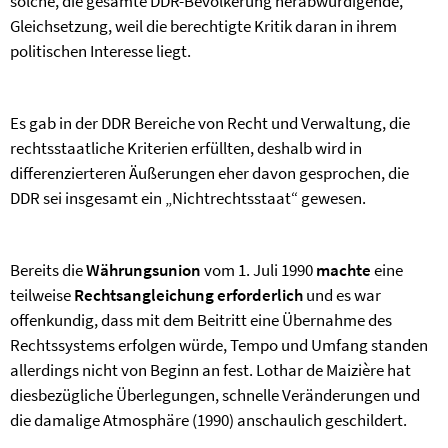
solche, die gesamte DDR-Bevölkerung herabwürdigende,
Gleichsetzung, weil die berechtigte Kritik daran in ihrem
politischen Interesse liegt.
Es gab in der DDR Bereiche von Recht und Verwaltung, die
rechtsstaatliche Kriterien erfüllten, deshalb wird in
differenzierteren Äußerungen eher davon gesprochen, die
DDR sei insgesamt ein „Nichtrechtsstaat“ gewesen.
Bereits die
Währungsunion
vom 1. Juli 1990
machte
eine
teilweise
Rechtsangleichung erforderlich
und es war
offenkundig, dass mit dem Beitritt eine Übernahme des
Rechtssystems erfolgen würde, Tempo und Umfang standen
allerdings nicht von Beginn an fest. Lothar de Maizière hat
diesbezügliche Überlegungen, schnelle Veränderungen und
die damalige Atmosphäre (1990) anschaulich geschildert.