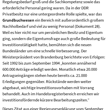
Regelungsbedarf groß und die Sachkompetenz sowie das
erforderliche Personal gering waren. Da in der DDR
Privatbesitz nur eine untergeordnete Rolle spielte, war das
Grundbuchwesen
ein Bereich mit außerordentlich großem
Nachholbedarf und viel zu wenig Personal (Dokument 28).
Weil es hier nicht nur um persönlichen Besitz und Eigentum
ging, sondern die Eigentumsfrage auch große Bedeutung für
Investitionstätigkeit hatte, bemühten sich die neuen
Bundesländer um eine schnelle Verbesserung. Der
Ministerpräsident von Brandenburg berichtete von Erfolgen:
Seit 1992 bis zum September 1994 „konnten annähernd
600.000 Anträge erledigt werden. Monatlich etwa 20.000
Antragseingängen stehen heute bereits ca. 21.000
Erledigungen gegenüber. Rückstände werden weiter
abgebaut, wichtige Investitionsvorhaben mit Vorrang
behandelt. Auch im Handelsregisterbereich erreichen wir
investitionsfördernde kürzere Bearbeitungszeiten.“
Dieses Zitat aus einer Regierungserklärung vom September