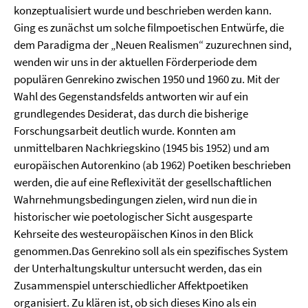
konzeptualisiert wurde und beschrieben werden kann.
Ging es zunächst um solche filmpoetischen Entwürfe, die
dem Paradigma der „Neuen Realismen“ zuzurechnen sind,
wenden wir uns in der aktuellen Förderperiode dem
populären Genrekino zwischen 1950 und 1960 zu. Mit der
Wahl des Gegenstandsfelds antworten wir auf ein
grundlegendes Desiderat, das durch die bisherige
Forschungsarbeit deutlich wurde. Konnten am
unmittelbaren Nachkriegskino (1945 bis 1952) und am
europäischen Autorenkino (ab 1962) Poetiken beschrieben
werden, die auf eine Reflexivität der gesellschaftlichen
Wahrnehmungsbedingungen zielen, wird nun die in
historischer wie poetologischer Sicht ausgesparte
Kehrseite des westeuropäischen Kinos in den Blick
genommen.Das Genrekino soll als ein spezifisches System
der Unterhaltungskultur untersucht werden, das ein
Zusammenspiel unterschiedlicher Affektpoetiken
organisiert. Zu klären ist, ob sich dieses Kino als ein