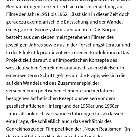
Beobachtungen konzentriert sich die Untersuchung auf
Filme der Jahre 1951 bis 1962. Lässt sich in dieser Zeit doch
geradezu exemplarisch die Entstehung und der Wandel
eines ganzen Genresystems beobachten. Das Korpus
besteht aus den sieben meistgesehenen Filmen des
jeweiligen Jahres sowie aus in der Forschungsliteratur und
in der Filmkritik prominent vertretenen Produktionen. Das
Projekt zielt darauf, die filmpoetischen Konzepte des
westdeutschen Genrekinos analytisch zu erschließen. In
einem weiteren Schritt geht es um die Frage, wie sich die
auf den Wandel und das Zusammenspiel der
verschiedenen poetischen Elemente und Verfahren
bezogenen ästhetischen Rezeptionsweisen vor dem
gesellschaftlichen Hintergrund der 1950er und 1960er
Jahre als politisch wirksame Erfahrungen fassen lassen –
eine Frage, die schließlich auch das Verhältnis des
Genrekinos zu den Filmpoetiken der „Neuen Realismen“ (in
den unmittelbaren Nachkriegsjahren) und des