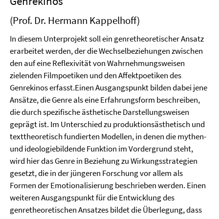
Genrekinos
(Prof. Dr. Hermann Kappelhoff)
In diesem Unterprojekt soll ein genretheoretischer Ansatz
erarbeitet werden, der die Wechselbeziehungen zwischen
den auf eine Reflexivität von Wahrnehmungsweisen
zielenden Filmpoetiken und den Affektpoetiken des
Genrekinos erfasst.Einen Ausgangspunkt bilden dabei jene
Ansätze, die Genre als eine Erfahrungsform beschreiben,
die durch spezifische ästhetische Darstellungsweisen
geprägt ist. Im Unterschied zu produktionsästhetisch und
texttheoretisch fundierten Modellen, in denen die mythen-
und ideologiebildende Funktion im Vordergrund steht,
wird hier das Genre in Beziehung zu Wirkungsstrategien
gesetzt, die in der jüngeren Forschung vor allem als
Formen der Emotionalisierung beschrieben werden. Einen
weiteren Ausgangspunkt für die Entwicklung des
genretheoretischen Ansatzes bildet die Überlegung, dass