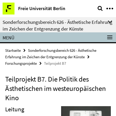
Springe
Service-
Freie Universität Berlin
direkt
Navigation
zu
Sonderforschungsbereich 626 - Ästhetische Erfahrung
Inhalt
im Zeichen der Entgrenzung der Künste
MENÜ
Startseite
Sonderforschungsbereich 626 - Ästhetische
Erfahrung im Zeichen der Entgrenzung der Künste
Forschungsprojekte
Teilprojekt B7
Teilprojekt B7. Die Politik des
Ästhetischen im westeuropäischen
Kino
Leitung