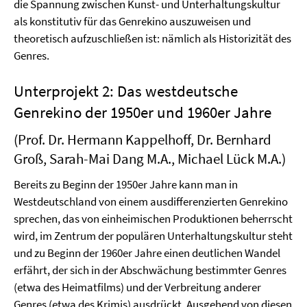
die Spannung zwischen Kunst- und Unterhaltungskultur
als konstitutiv für das Genrekino auszuweisen und
theoretisch aufzuschließen ist: nämlich als Historizität des
Genres.
Unterprojekt 2: Das westdeutsche
Genrekino der 1950er und 1960er Jahre
(Prof. Dr. Hermann Kappelhoff, Dr. Bernhard
Groß, Sarah-Mai Dang M.A., Michael Lück M.A.)
Bereits zu Beginn der 1950er Jahre kann man in
Westdeutschland von einem ausdifferenzierten Genrekino
sprechen, das von einheimischen Produktionen beherrscht
wird, im Zentrum der populären Unterhaltungskultur steht
und zu Beginn der 1960er Jahre einen deutlichen Wandel
erfährt, der sich in der Abschwächung bestimmter Genres
(etwa des Heimatfilms) und der Verbreitung anderer
Genres (etwa des Krimis) ausdrückt. Ausgehend von diesen