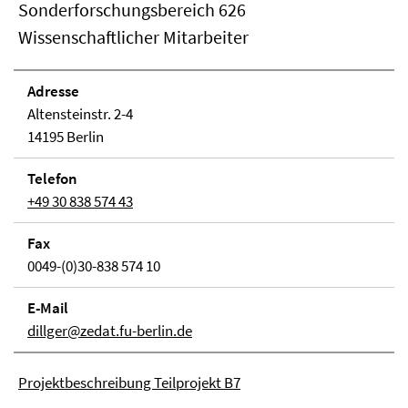
Sonderforschungsbereich 626
Wissenschaftlicher Mitarbeiter
Adresse
Altensteinstr. 2-4
14195 Berlin
Telefon
+49 30 838 574 43
Fax
0049-(0)30-838 574 10
E-Mail
dillger@zedat.fu-berlin.de
Projektbeschreibung Teilprojekt B7