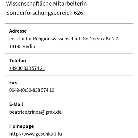
Wissenschaftliche Mitarbeiterin
Sonderforschungsbereich 626
Adresse
Institut für Religionswissenschaft: Goßlerstraße 2-4
14195 Berlin
Telefon
+49 30 838 574 21
Fax
0049-(0)30-838 574 10
E-Mail
beatrice.trinca@gmx.de
Homepage
http://www.geschkult.fu-