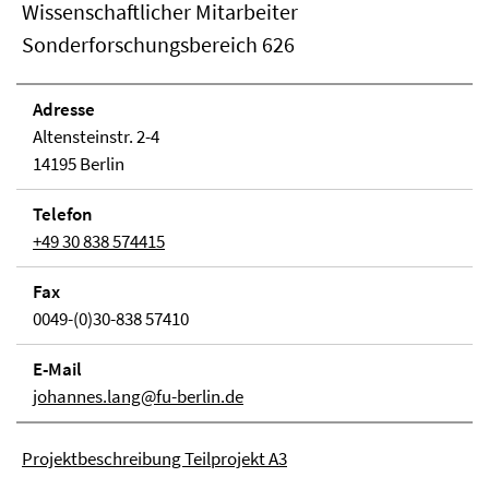
Wissenschaftlicher Mitarbeiter
Sonderforschungsbereich 626
Adresse
Altensteinstr. 2-4
14195 Berlin
Telefon
+49 30 838 574415
Fax
0049-(0)30-838 57410
E-Mail
johannes.lang@fu-berlin.de
Projektbeschreibung Teilprojekt A3