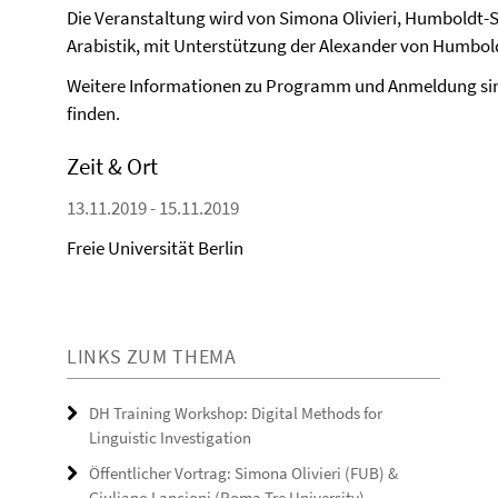
Die Veranstaltung wird von Simona Olivieri, Humboldt-S
Arabistik, mit Unterstützung der Alexander von Humbold
Weitere Informationen zu Programm und Anmeldung sin
finden.
Zeit & Ort
13.11.2019 - 15.11.2019
Freie Universität Berlin
LINKS ZUM THEMA
DH Training Workshop: Digital Methods for
Linguistic Investigation
Öffentlicher Vortrag: Simona Olivieri (FUB) &
Giuliano Lancioni (Roma Tre University)