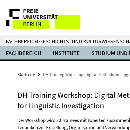
Springe
Service-
direkt
zu
Navigation
Inhalt
FACHBEREICH GESCHICHTS- UND KULTURWISSENSCH
FACHBEREICH
INSTITUTE
STUDIUM UND 
Startseite
DH Training Workshop: Digital Methods for Lingu
DH Training Workshop: Digital Me
for Linguistic Investigation
Der Workshop wird 20 Trainees mit Experten zusammen
Techniken zur Erstellung, Organisation und Verwendung