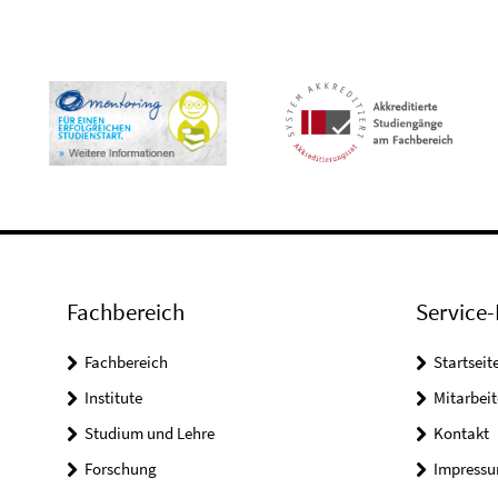
Fachbereich
Service-
Fachbereich
Startseit
Institute
Mitarbei
Studium und Lehre
Kontakt
Forschung
Impress