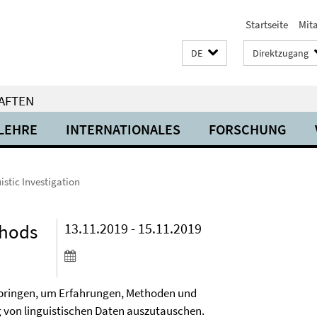
Startseite
Mit
DE
Direktzugang
AFTEN
LEHRE
INTERNATIONALES
FORSCHUNG
istic Investigation
thods
13.11.2019 - 15.11.2019
bringen, um Erfahrungen, Methoden und
 von linguistischen Daten auszutauschen.