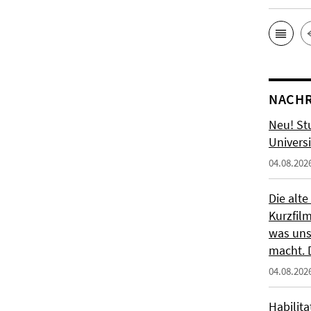
NACHR
Neu! St
Universi
04.08.202
Die alte
Kurzfil
was uns
macht. 
04.08.202
Habilit