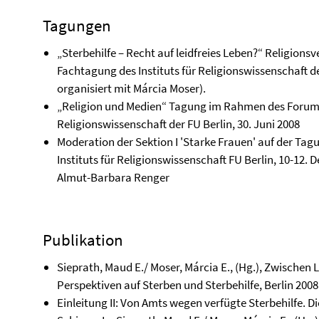
Tagungen
„Sterbehilfe – Recht auf leidfreies Leben?“ Religions
Fachtagung des Instituts für Religionswissenschaft 
organisiert mit Márcia Moser).
„Religion und Medien“ Tagung im Rahmen des Forums R
Religionswissenschaft der FU Berlin, 30. Juni 2008
Moderation der Sektion I 'Starke Frauen' auf der Tag
Instituts für Religionswissenschaft FU Berlin, 10-12. 
Almut-Barbara Renger
Publikation
Sieprath, Maud E./ Moser, Márcia E., (Hg.), Zwischen
Perspektiven auf Sterben und Sterbehilfe, Berlin 2008
Einleitung II: Von Amts wegen verfügte Sterbehilfe. Di