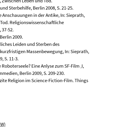
.), Zwischen Leben und Tod.
nd Sterbehilfe, Berlin 2008, S. 21-25.
 Anschauungen in der Antike, In: Sieprath,
 Tod. Religionswissenschaftliche
 37-52.
Berlin 2009.
liches Leiden und Sterben des
 kurzfristigen Massenbewegung, In: Sieprath,
, S. 11-3.
 Roboterseele? Eine Anlyse zum SF-Film ‚I,
enmedien, Berlin 2009, S. 209-230.
zite Religion im Science-Fiction-Film. Things
RW)