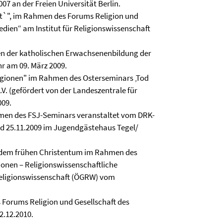
007 an der Freien Universität Berlin.
bot`", im Rahmen des Forums Religion und
dien“ am Institut für Religionswissenschaft
en der katholischen Erwachsenenbildung der
r am 09. März 2009.
ligionen" im Rahmen des Osterseminars ‚Tod
V. (gefördert von der Landeszentrale für
009.
hmen des FSJ-Seminars veranstaltet vom DRK-
nd 25.11.2009 im Jugendgästehaus Tegel/
nd dem frühen Christentum im Rahmen des
ionen – Religionswissenschaftliche
 Religionswissenschaft (ÖGRW) vom
Forums Religion und Gesellschaft des
2.12.2010.