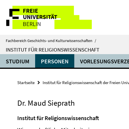
Springe
Service-
direkt
zu
Navigation
Inhalt
Fachbereich Geschichts- und Kulturwissenschaften
/
INSTITUT FÜR RELIGIONSWISSENSCHAFT
STUDIUM
PERSONEN
VORLESUNGSVERZE
Startseite
Institut für Religionswissenschaft der Freien Univ
Dr. Maud Sieprath
Institut für Religionswissenschaft