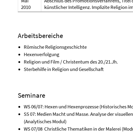
Mai
Abschluß des Promotionsverfahrens, Titel d
2010
künstlicher Intelligenz. Implizite Religion 
Arbeitsbereiche
Römische Religionsgeschichte
Hexenverfolgung
Religion und Film / Christentum des 20./21.Jh.
Sterbehilfe in Religion und Gesellschaft
Seminare
WS 06/07: Hexen und Hexenprozesse (Historisches Mod
SS 07: Medien Macht und Masse. Analyse der visuell
(Analytisches Modul)
WS 07/08 Christliche Thematiken in der Malerei (Modu