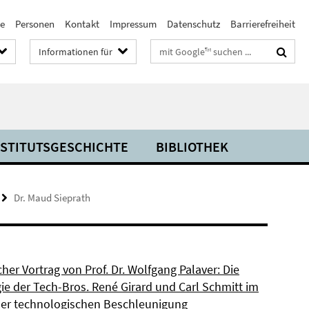
te
Personen
Kontakt
Impressum
Datenschutz
Barrierefreiheit
Suchbegriffe
Informationen für
NSTITUTSGESCHICHTE
BIBLIOTHEK
Dr. Maud Sieprath
cher Vortrag von Prof. Dr. Wolfgang Palaver: Die
ie der Tech-Bros. René Girard und Carl Schmitt im
der technologischen Beschleunigung