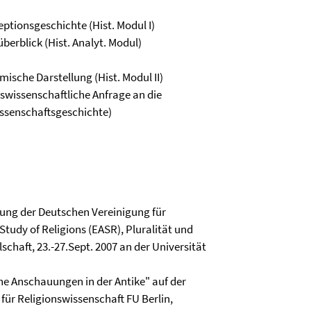
tionsgeschichte (Hist. Modul I)
erblick (Hist. Analyt. Modul)
mische Darstellung (Hist. Modul II)
onswissenschaftliche Anfrage an die
issenschaftsgeschichte)
gung der Deutschen Vereinigung für
Study of Religions (EASR), Pluralität und
schaft, 23.-27.Sept. 2007 an der Universität
he Anschauungen in der Antike" auf der
für Religionswissenschaft FU Berlin,