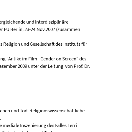
vergleichende und interdisziplinäre
der FU Berlin, 23-24.Nov.2007 (zusammen
eligion und Gesellschaft des Instituts für
ung "Antike im Film - Gender on Screen" des
Dezember 2009 unter der Leitung von Prof. Dr.
 Leben und Tod. Religionswissenschaftliche
.
e mediale Inszenierung des Falles Terri