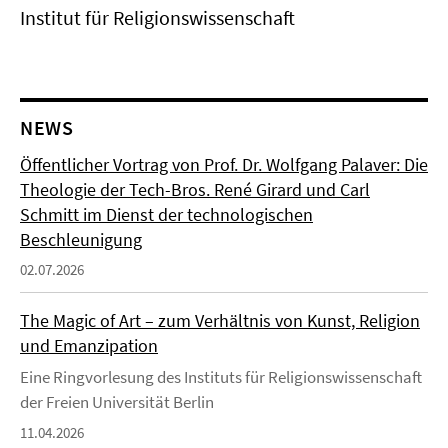
Institut für Religionswissenschaft
NEWS
Öffentlicher Vortrag von Prof. Dr. Wolfgang Palaver: Die
Theologie der Tech-Bros. René Girard und Carl
Schmitt im Dienst der technologischen
Beschleunigung
02.07.2026
The Magic of Art – zum Verhältnis von Kunst, Religion
und Emanzipation
Eine Ringvorlesung des Instituts für Religionswissenschaft
der Freien Universität Berlin
11.04.2026