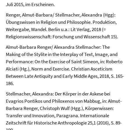
Juli 2015, im Erscheinen.
Renger, Almut-Barbara/ Stellmacher, Alexandra (Hgg):
Übungswissen in Religion und Philosophie. Produktion,
Weitergabe, Wandel. Berlin u.a.: Lit Verlag, 2018 (=
Religionswissenschaft: Forschung und Wissenschaft 15).
Almut-Barbara Renger/ Alexandra Stellmacher: The
Making of the Stylite in the Interplay of Text, Image, and
Performance: On the Exercise of Saint Simeon, in: Roberto
Alciati (Hg.), Norm and Exercise. Christian Asceticism
Between Late Antiquity and Early Middle Ages, 2018, S. 165-
186.
Stellmacher, Alexandra: Der Körper in der Askese bei
Evagrios Pontikos und Philoxenos von Mabbug, in: Almut-
Barbara Renger, Christoph Wulf (Hgg.), Körperwissen:
Transfer und Innovation, Paragrana. Internationale
Zeitschrift für Historische Anthropologie 25,1 (2016), S. 89-