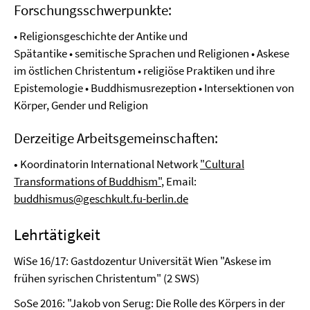
Forschungsschwerpunkte:
• Religionsgeschichte der Antike und
Spätantike • semitische Sprachen und Religionen • Askese
im östlichen Christentum • religiöse Praktiken und ihre
Epistemologie • Buddhismusrezeption • Intersektionen von
Körper, Gender und Religion
Derzeitige Arbeitsgemeinschaften:
•
Koordinatorin International Network
"Cultural
Transformations of Buddhism"
, Email:
buddhismus@geschkult.fu-berlin.de
Lehrtätigkeit
WiSe 16/17: Gastdozentur Universität Wien "Askese im
frühen syrischen Christentum" (2 SWS)
SoSe 2016: "Jakob von Serug: Die Rolle des Körpers in der