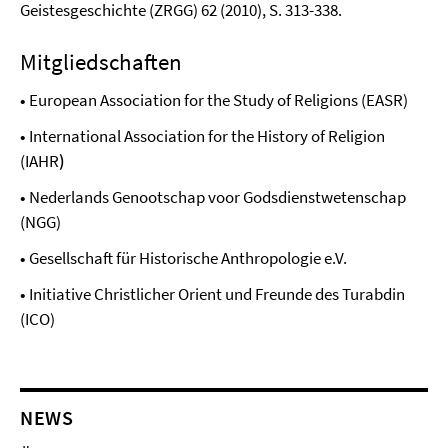
Geistesgeschichte (ZRGG) 62 (2010), S. 313-338.
Mitgliedschaften
•
European Association for the Study of Religions (EASR)
•
International Association for the History of Religion
(IAHR
)
•
Nederlands Genootschap voor Godsdienstwetenschap
(NGG)
•
Gesellschaft für Historische Anthropologie e.V.
•
Initiative Christlicher Orient und Freunde des Turabdin
(ICO)
NEWS