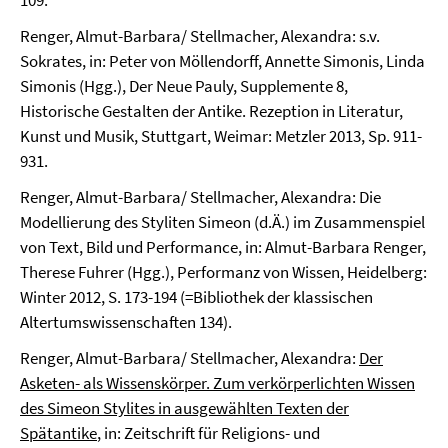
109.
Renger, Almut-Barbara/ Stellmacher, Alexandra: s.v.
Sokrates, in: Peter von Möllendorff, Annette Simonis, Linda
Simonis (Hgg.), Der Neue Pauly, Supplemente 8,
Historische Gestalten der Antike. Rezeption in Literatur,
Kunst und Musik, Stuttgart, Weimar: Metzler 2013, Sp. 911-
931.
Renger, Almut-Barbara/ Stellmacher, Alexandra: Die
Modellierung des Styliten Simeon (d.Ä.) im Zusammenspiel
von Text, Bild und Performance, in: Almut-Barbara Renger,
Therese Fuhrer (Hgg.), Performanz von Wissen, Heidelberg:
Winter 2012, S. 173-194 (=Bibliothek der klassischen
Altertumswissenschaften 134).
Renger, Almut-Barbara/ Stellmacher, Alexandra:
Der
Asketen- als Wissenskörper. Zum verkörperlichten Wissen
des Simeon Stylites in ausgewählten Texten der
Spätantike
, in: Zeitschrift für Religions- und