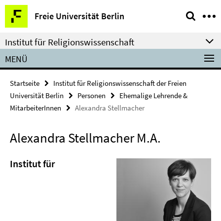
Springe
Service-
Freie Universität Berlin
direkt
Navigation
zu
Institut für Religionswissenschaft
Inhalt
MENÜ
Startseite
Institut für Religionswissenschaft der Freien
Universität Berlin
Personen
Ehemalige Lehrende &
MitarbeiterInnen
Alexandra Stellmacher
Alexandra Stellmacher M.A.
Institut für