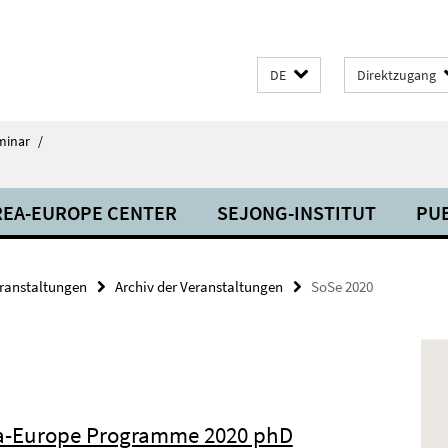
DE
Direktzugang
minar
/
EA-EUROPE CENTER
SEJONG-INSTITUT
PU
ranstaltungen
Archiv der Veranstaltungen
SoSe 2020
a-Europe Programme 2020 phD