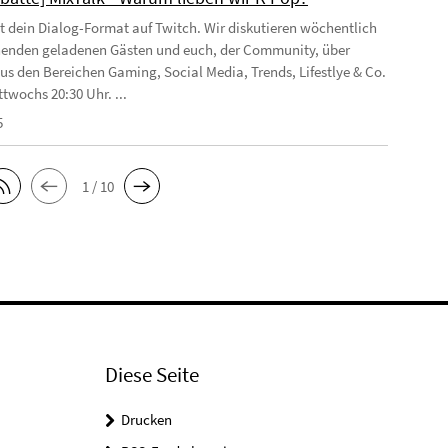
st dein Dialog-Format auf Twitch. Wir diskutieren wöchentlich
enden geladenen Gästen und euch, der Community, über
s den Bereichen Gaming, Social Media, Trends, Lifestlye & Co.
twochs 20:30 Uhr. ...
5
1 / 10
Diese Seite
Drucken