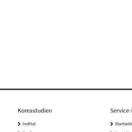
Koreastudien
Service-
Institut
Startseit