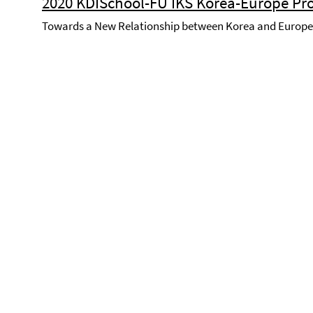
2020 KDISchool-FU IKS Korea-Europe Pr
Towards a New Relationship between Korea and Europe