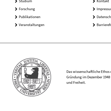
Studium
Kontakt
Forschung
Impress
Publikationen
Datensch
Veranstaltungen
Barrieref
Das wissenschaftliche Ethos de
Gründung im Dezember 1948 v
und Freiheit.