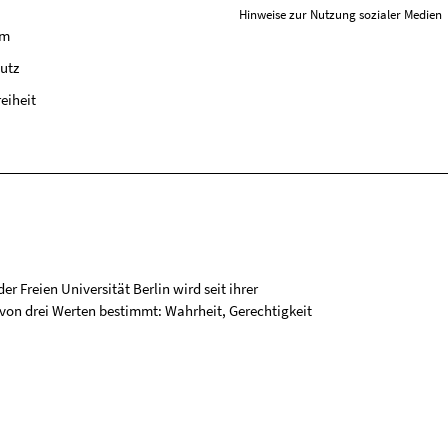
Hinweise zur Nutzung sozialer Medien
um
utz
reiheit
r Freien Universität Berlin wird seit ihrer
on drei Werten bestimmt: Wahrheit, Gerechtigkeit