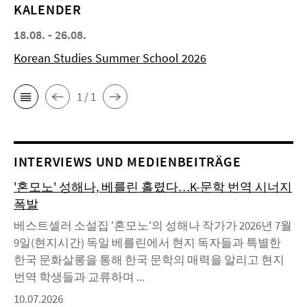
KALENDER
18.08. - 26.08.
Korean Studies Summer School 2026
1 / 1
INTERVIEWS UND MEDIENBEITRÄGE
'혼모노' 성해나, 베를린 홀렸다…K-문학 번역 시너지
폭발
베스트셀러 소설집 '혼모노'의 성해나 작가가 2026년 7월
9일(현지시간) 독일 베를린에서 현지 독자들과 특별한
한국 문화살롱을 통해 한국 문학의 매력을 알리고 현지
번역 학생들과 교류하며 ...
10.07.2026