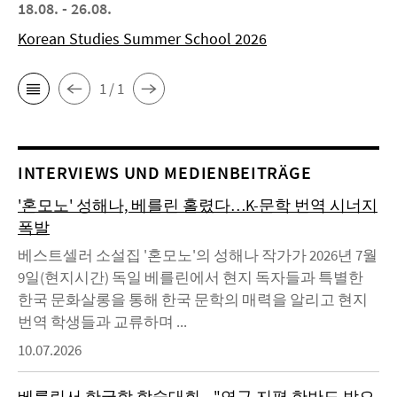
18.08. - 26.08.
Korean Studies Summer School 2026
1 / 1
INTERVIEWS UND MEDIENBEITRÄGE
'혼모노' 성해나, 베를린 홀렸다…K-문학 번역 시너지
폭발
베스트셀러 소설집 '혼모노'의 성해나 작가가 2026년 7월
9일(현지시간) 독일 베를린에서 현지 독자들과 특별한
한국 문화살롱을 통해 한국 문학의 매력을 알리고 현지
번역 학생들과 교류하며 ...
10.07.2026
베를린서 한국학 학술대회…"연구 지평 한반도 밖으