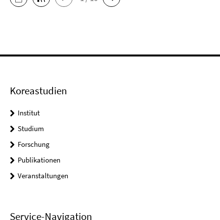
Koreastudien
Institut
Studium
Forschung
Publikationen
Veranstaltungen
Service-Navigation