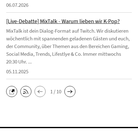
06.07.2026
[Live-Debatte] MixTalk - Warum lieben wir K-Pop?
MixTalk ist dein Dialog-Format auf Twitch. Wir diskutieren
wöchentlich mit spannenden geladenen Gästen und euch,
der Community, über Themen aus den Bereichen Gaming,
Social Media, Trends, Lifestlye & Co. Immer mittwochs
20:30 Uhr. ...
05.11.2025
1 / 10