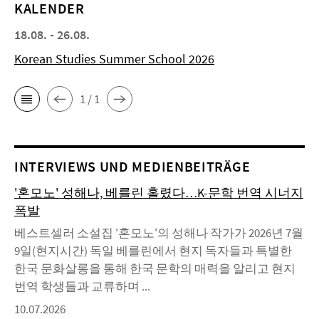
KALENDER
18.08. - 26.08.
Korean Studies Summer School 2026
1 / 1
INTERVIEWS UND MEDIENBEITRÄGE
'혼모노' 성해나, 베를린 홀렸다…K-문학 번역 시너지
폭발
베스트셀러 소설집 '혼모노'의 성해나 작가가 2026년 7월
9일(현지시간) 독일 베를린에서 현지 독자들과 특별한
한국 문화살롱을 통해 한국 문학의 매력을 알리고 현지
번역 학생들과 교류하며 ...
10.07.2026