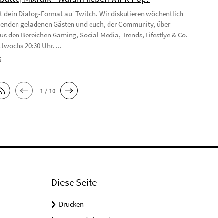
st dein Dialog-Format auf Twitch. Wir diskutieren wöchentlich
enden geladenen Gästen und euch, der Community, über
s den Bereichen Gaming, Social Media, Trends, Lifestlye & Co.
twochs 20:30 Uhr. ...
5
1 / 10
Diese Seite
Drucken