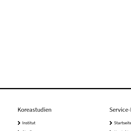
Koreastudien
Service-
Institut
Startseit