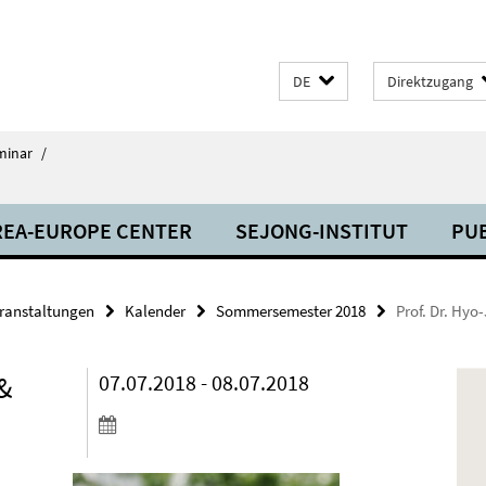
DE
Direktzugang
minar
/
EA-EUROPE CENTER
SEJONG-INSTITUT
PU
ranstaltungen
Kalender
Sommersemester 2018
Prof. Dr. Hyo
 &
07.07.2018 - 08.07.2018