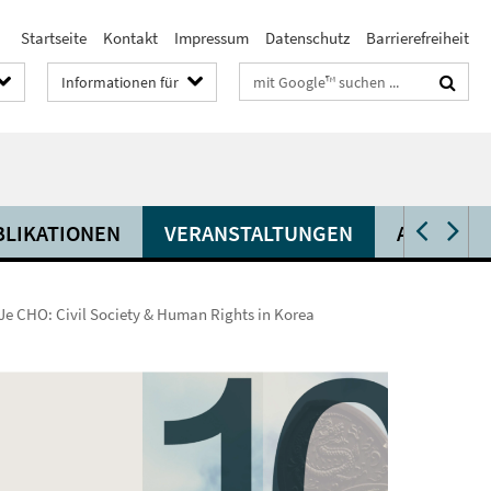
Startseite
Kontakt
Impressum
Datenschutz
Barrierefreiheit
Suchbegriffe
Informationen für
BLIKATIONEN
VERANSTALTUNGEN
AKTUELL
-Je CHO: Civil Society & Human Rights in Korea