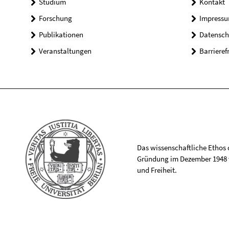
Studium
Kontakt
Forschung
Impress
Publikationen
Datensch
Veranstaltungen
Barrieref
Das wissenschaftliche Ethos de
Gründung im Dezember 1948 v
und Freiheit.