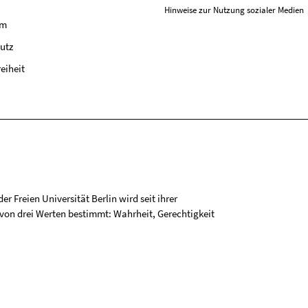
Hinweise zur Nutzung sozialer Medien
um
utz
reiheit
r Freien Universität Berlin wird seit ihrer
on drei Werten bestimmt: Wahrheit, Gerechtigkeit