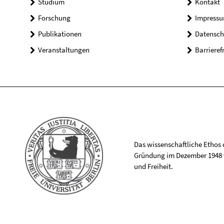
Studium
Kontakt
Forschung
Impress
Publikationen
Datensch
Veranstaltungen
Barrieref
Das wissenschaftliche Ethos de
Gründung im Dezember 1948 v
und Freiheit.