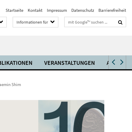
Startseite
Kontakt
Impressum
Datenschutz
Barrierefreiheit
Suchbegriffe
Informationen für
BLIKATIONEN
VERANSTALTUNGEN
AKTUELL
Jaemin Shim