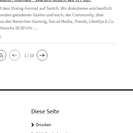
st dein Dialog-Format auf Twitch. Wir diskutieren wöchentlich
enden geladenen Gästen und euch, der Community, über
s den Bereichen Gaming, Social Media, Trends, Lifestlye & Co.
twochs 20:30 Uhr. ...
5
1 / 10
Diese Seite
Drucken