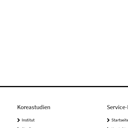
Koreastudien
Service-
Institut
Startseit