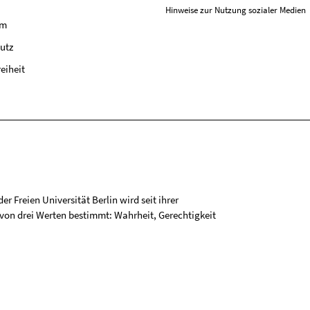
Hinweise zur Nutzung sozialer Medien
um
utz
reiheit
r Freien Universität Berlin wird seit ihrer
on drei Werten bestimmt: Wahrheit, Gerechtigkeit