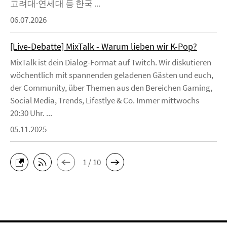
고려대·연세대 등 한국 ...
06.07.2026
[Live-Debatte] MixTalk - Warum lieben wir K-Pop?
MixTalk ist dein Dialog-Format auf Twitch. Wir diskutieren
wöchentlich mit spannenden geladenen Gästen und euch,
der Community, über Themen aus den Bereichen Gaming,
Social Media, Trends, Lifestlye & Co. Immer mittwochs
20:30 Uhr. ...
05.11.2025
1 / 10