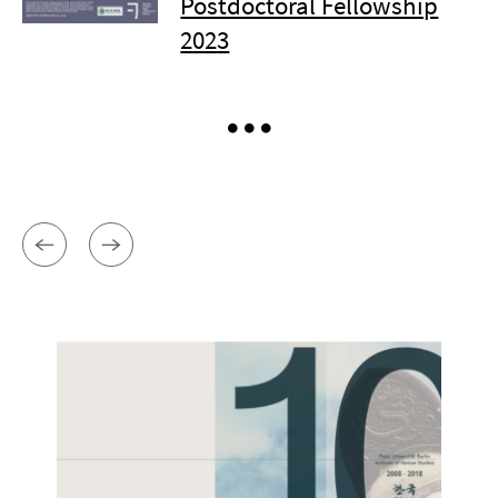
Postdoctoral Fellowship
2023