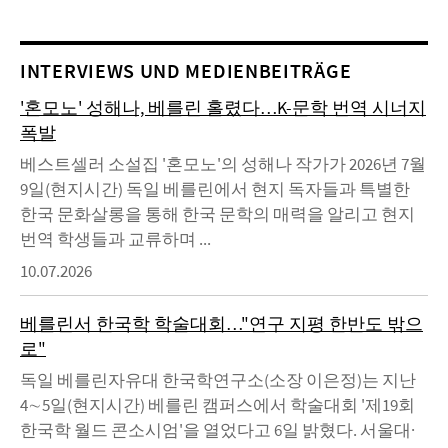
INTERVIEWS UND MEDIENBEITRÄGE
'혼모노' 성해나, 베를린 홀렸다…K-문학 번역 시너지
폭발
베스트셀러 소설집 '혼모노'의 성해나 작가가 2026년 7월
9일(현지시간) 독일 베를린에서 현지 독자들과 특별한
한국 문화살롱을 통해 한국 문학의 매력을 알리고 현지
번역 학생들과 교류하며 ...
10.07.2026
베를린서 한국학 학술대회…"연구 지평 한반도 밖으
로"
독일 베를린자유대 한국학연구소(소장 이은정)는 지난
4∼5일(현지시간) 베를린 캠퍼스에서 학술대회 '제19회
한국학 월드 콘소시엄'을 열었다고 6일 밝혔다. 서울대·