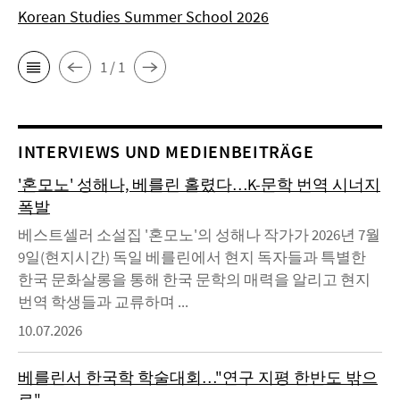
Korean Studies Summer School 2026
1 / 1
INTERVIEWS UND MEDIENBEITRÄGE
'혼모노' 성해나, 베를린 홀렸다…K-문학 번역 시너지
폭발
베스트셀러 소설집 '혼모노'의 성해나 작가가 2026년 7월
9일(현지시간) 독일 베를린에서 현지 독자들과 특별한
한국 문화살롱을 통해 한국 문학의 매력을 알리고 현지
번역 학생들과 교류하며 ...
10.07.2026
베를린서 한국학 학술대회…"연구 지평 한반도 밖으
로"