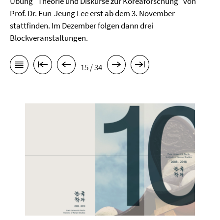
Übung "Theorie und Diskurse zur Koreaforschung" von
Prof. Dr. Eun-Jeung Lee erst ab dem 3. November
stattfinden. Im Dezember folgen dann drei
Blockveranstaltungen.
15 / 34