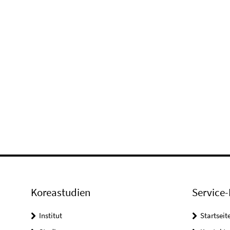
Koreastudien
Service-
Institut
Startseit