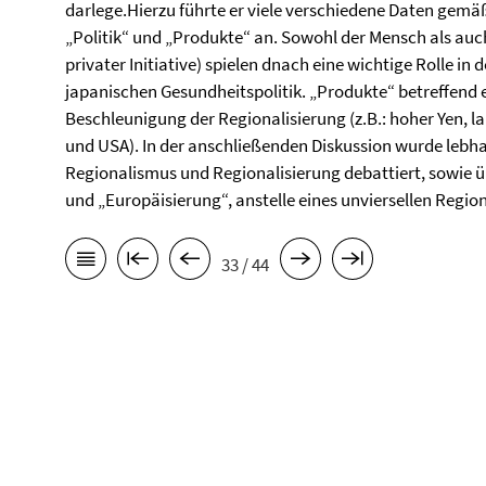
darlege.Hierzu führte er viele verschiedene Daten gem
„Politik“ und „Produkte“ an. Sowohl der Mensch als auch
privater Initiative) spielen dnach eine wichtige Rolle i
japanischen Gesundheitspolitik. „Produkte“ betreffend
Beschleunigung der Regionalisierung (z.B.: hoher Yen,
und USA). In der anschließenden Diskussion wurde lebhaf
Regionalismus und Regionalisierung debattiert, sowie üb
und „Europäisierung“, anstelle eines unviersellen Region
33 / 44