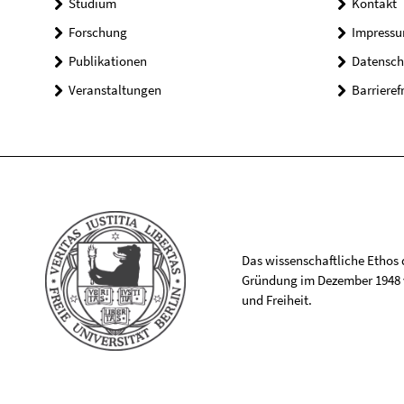
Studium
Kontakt
Forschung
Impress
Publikationen
Datensch
Veranstaltungen
Barrieref
Das wissenschaftliche Ethos de
Gründung im Dezember 1948 v
und Freiheit.