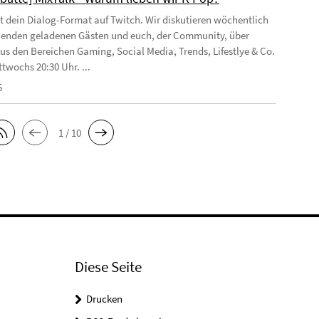
st dein Dialog-Format auf Twitch. Wir diskutieren wöchentlich
enden geladenen Gästen und euch, der Community, über
s den Bereichen Gaming, Social Media, Trends, Lifestlye & Co.
twochs 20:30 Uhr. ...
5
1 / 10
Diese Seite
Drucken