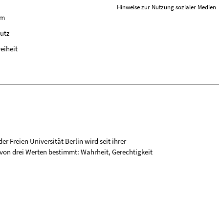
Hinweise zur Nutzung sozialer Medien
um
utz
reiheit
r Freien Universität Berlin wird seit ihrer
on drei Werten bestimmt: Wahrheit, Gerechtigkeit