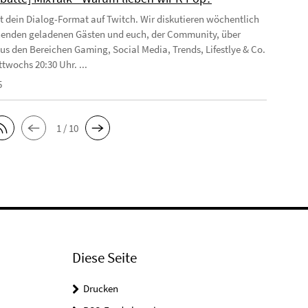
st dein Dialog-Format auf Twitch. Wir diskutieren wöchentlich
enden geladenen Gästen und euch, der Community, über
s den Bereichen Gaming, Social Media, Trends, Lifestlye & Co.
twochs 20:30 Uhr. ...
5
1 / 10
Diese Seite
Drucken