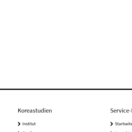
Koreastudien
Service-
Institut
Startseit