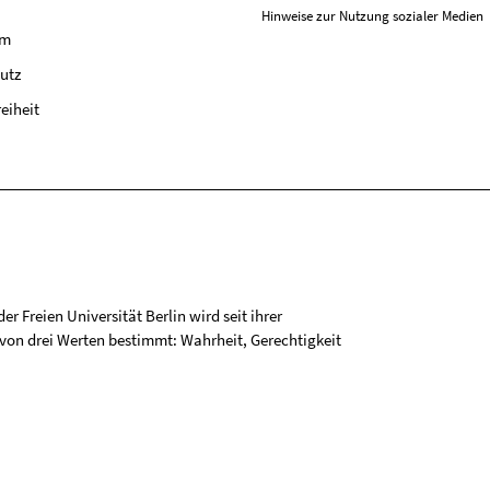
Hinweise zur Nutzung sozialer Medien
um
utz
reiheit
r Freien Universität Berlin wird seit ihrer
on drei Werten bestimmt: Wahrheit, Gerechtigkeit