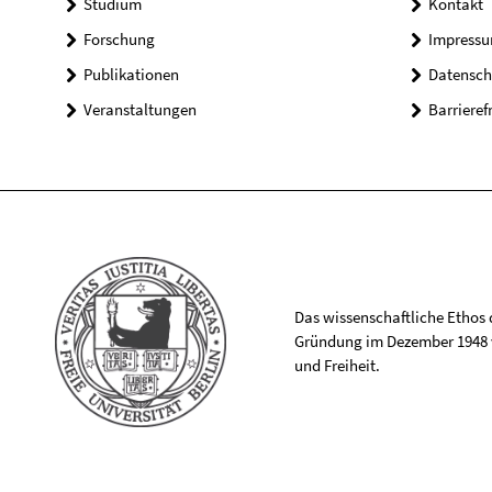
Studium
Kontakt
Forschung
Impress
Publikationen
Datensch
Veranstaltungen
Barrieref
Das wissenschaftliche Ethos de
Gründung im Dezember 1948 v
und Freiheit.