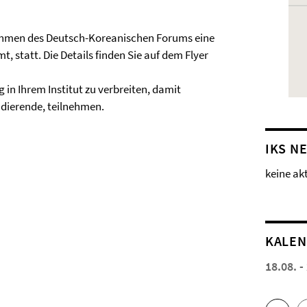
Rahmen des Deutsch-Koreanischen Forums eine
, statt. Die Details finden Sie auf dem Flyer
g in Ihrem Institut zu verbreiten, damit
udierende, teilnehmen.
IKS N
keine ak
KALE
18.08. -