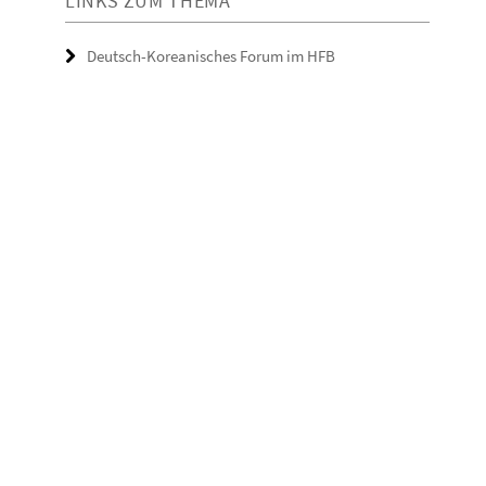
LINKS ZUM THEMA
Deutsch-Koreanisches Forum im HFB